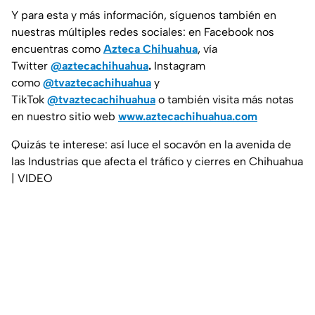
Y para esta y más información, síguenos también en
nuestras múltiples redes sociales: en Facebook nos
encuentras como
Azteca Chihuahua
, vía
Twitter
@aztecachihuahua
.
Instagram
como
@tvaztecachihuahua
y
TikTok
@tvaztecachihuahua
o también visita más notas
en nuestro sitio web
www.aztecachihuahua.com
Quizás te interese: así luce el socavón en la avenida de
las Industrias que afecta el tráfico y cierres en Chihuahua
| VIDEO