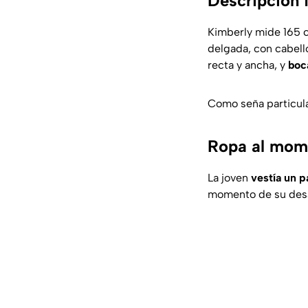
Descripción f
Kimberly mide 165 
delgada, con cabell
recta y ancha, y
boc
Como seña particul
Ropa al mome
La joven
vestía un p
momento de su desa