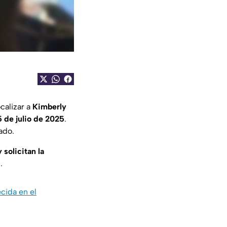
calizar a
Kimberly
5 de julio de 2025
.
tado.
solicitan la
.
cida en el