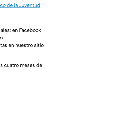
rico de la Juventud
iales: en Facebook
am
tas en nuestro sitio
ras cuatro meses de