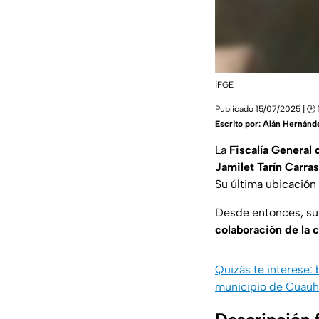
|FGE
Publicado 15/07/2025 | 🕑 
Escrito por:
Alán Hernánd
La
Fiscalía General
Jamilet Tarín Carra
Su última ubicación
Desde entonces, sus
colaboración de la 
Quizás te interese:
municipio de Cuau