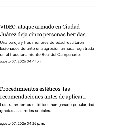
VIDEO: ataque armado en Ciudad
Juárez deja cinco personas heridas,
entre ellos tres menores
Una pareja y tres menores de edad resultaron
lesionados durante una agresión armada registrada
en el fraccionamiento Real del Campanario.
agosto 07, 2026 04:41 p. m.
Procedimientos estéticos: las
recomendaciones antes de aplicar
rellenos o láser
Los tratamientos estéticos han ganado popularidad
gracias a las redes sociales.
agosto 07, 2026 04:26 p. m.