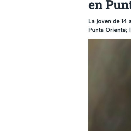
en Punt
La joven de 14 a
Punta Oriente; 