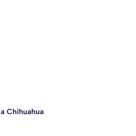
ca Chihuahua