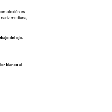
 complexión es
n nariz mediana,
bajo del ojo.
lor blanco
al