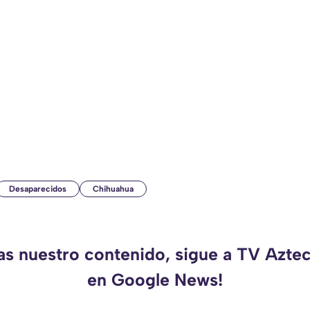
Desaparecidos
Chihuahua
das nuestro contenido, sigue a TV Azte
en Google News!