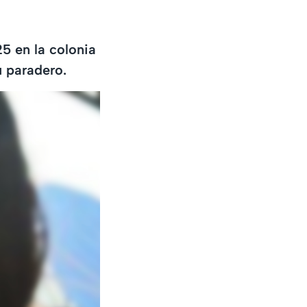
25 en la colonia
u paradero.