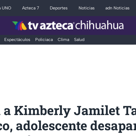
a UNO
Azteca 7
Deportes
Noticias
adn Noticias
Espectáculos
Policiaca
Clima
Salud
 a Kimberly Jamilet T
o, adolescente desapa