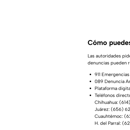
Cómo puedes 
Las autoridades pid
denuncias pueden re
911 Emergencias
089 Denuncia A
Plataforma digit
Teléfonos direct
Chihuahua: (614
Juárez: (656) 6
Cuauhtémoc: (6
H. del Parral: (