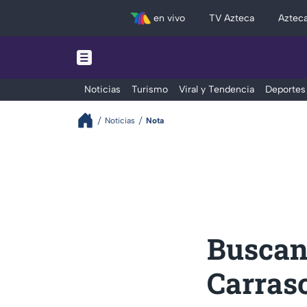
en vivo
TV Azteca
Aztec
Noticias
Turismo
Viral y Tendencia
Deportes
Noticias
Nota
Buscan
Carrasc