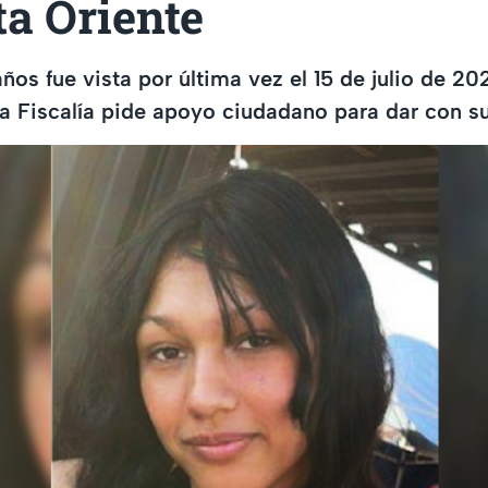
a Oriente
ños fue vista por última vez el 15 de julio de 20
la Fiscalía pide apoyo ciudadano para dar con s