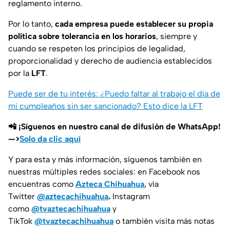
reglamento interno.
Por lo tanto,
cada empresa puede establecer su propia
política sobre tolerancia en los horarios
, siempre y
cuando se respeten los principios de legalidad,
proporcionalidad y derecho de audiencia establecidos
por la
LFT
.
Puede ser de tu interés: ¿Puedo faltar al trabajo el día de
mi cumpleaños sin ser sancionado? Esto dice la LFT
📲 ¡Síguenos en nuestro canal de difusión de WhatsApp!
—>
Solo da clic aquí
Y para esta y más información, síguenos también en
nuestras múltiples redes sociales: en Facebook nos
encuentras como
Azteca Chihuahua
, vía
Twitter
@aztecachihuahua
.
Instagram
como
@tvaztecachihuahua
y
TikTok
@tvaztecachihuahua
o también visita más notas