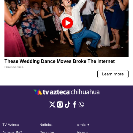
TV Azteca
Noticias
a más +
Azteca UNO
Deportes
Videos