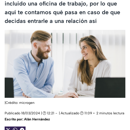
incluido una oficina de trabajo, por lo que
aquí te contamos qué pasa en caso de que
decidas entrarle a una relación así
|Crédito: microgen
Publicado 18/03/2024 | 🕑 12:21
| Actualizado 🕑 11:09
2 minutos lectura
Escrito por:
Alán Hernández