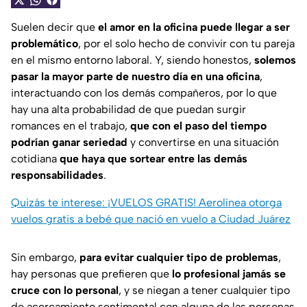
Suelen decir que
el amor en la oficina puede llegar a ser
problemático
, por el solo hecho de convivir con tu pareja
en el mismo entorno laboral. Y, siendo honestos,
solemos
pasar la mayor parte de nuestro día en una oficina
,
interactuando con los demás compañeros, por lo que
hay una alta probabilidad de que puedan surgir
romances en el trabajo,
que con el paso del tiempo
podrían ganar seriedad
y convertirse en una situación
cotidiana
que haya que sortear entre las demás
responsabilidades
.
Quizás te interese: ¡VUELOS GRATIS! Aerolínea otorga
vuelos gratis a bebé que nació en vuelo a Ciudad Juárez
Sin embargo,
para evitar cualquier tipo de problemas
,
hay personas que prefieren que
lo profesional jamás se
cruce con lo personal
, y se niegan a tener cualquier tipo
de acercamiento sentimental con alguna de las personas