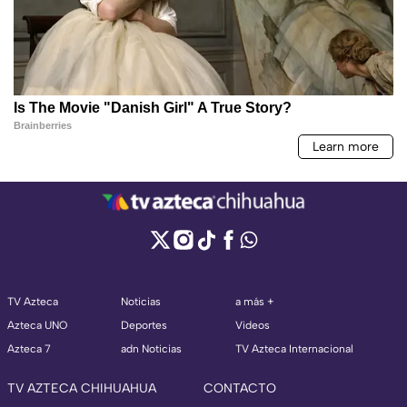
TV Azteca
Noticias
a más +
Azteca UNO
Deportes
Videos
Azteca 7
adn Noticias
TV Azteca Internacional
TV AZTECA CHIHUAHUA
CONTACTO