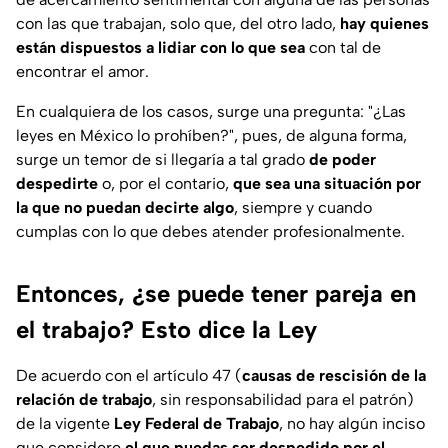
con las que trabajan, solo que, del otro lado,
hay quienes
están dispuestos a lidiar con lo que sea
con tal de
encontrar el amor.
En cualquiera de los casos, surge una pregunta: "
¿Las
leyes en México lo prohíben?
", pues, de alguna forma,
surge un temor de si llegaría a tal grado
de poder
despedirte
o, por el contario,
que sea una situación por
la que no puedan decirte algo
, siempre y cuando
cumplas con lo que debes atender profesionalmente.
Entonces, ¿se puede tener pareja en
el trabajo? Esto dice la Ley
De acuerdo con el artículo 47 (
causas de rescisión de la
relación de trabajo
, sin responsabilidad para el patrón)
de la vigente
Ley Federal de Trabajo
, no hay algún inciso
que considere
el que puedas ser despedido por el