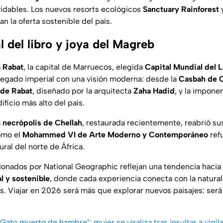
vidables. Los nuevos resorts ecológicos
Sanctuary Rainforest
 la oferta sostenible del país.
l del libro y joya del Magreb
a
Rabat
, la capital de Marruecos, elegida
Capital Mundial del 
egado imperial con una visión moderna: desde la
Casbah de 
 de Rabat
, diseñado por la arquitecta
Zaha Hadid
, y la impone
edificio más alto del país.
a
necrópolis de Chellah
, restaurada recientemente, reabrió sus
omo el
Mohammed VI de Arte Moderno y Contemporáneo
ref
ral del norte de África.
cionados por
National Geographic
reflejan una tendencia hacia
l y sostenible
, donde cada experiencia conecta con la natural
. Viajar en 2026 será más que explorar nuevos paisajes: ser
"Gato muerto de hambre": mujer se viraliza tras insultar a vigil