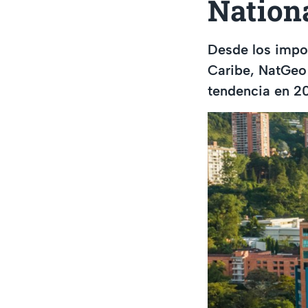
Nation
Desde los impon
Caribe, NatGeo 
tendencia en 2