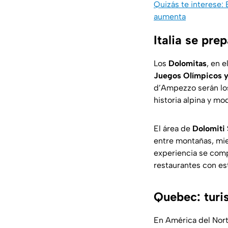
Quizás te interese:
aumenta
Italia se pr
Los
Dolomitas
, en e
Juegos Olímpicos y
d’Ampezzo serán los
historia alpina y mo
El área de
Dolomiti
entre montañas, mie
experiencia se com
restaurantes con es
Quebec: turi
En América del Nort