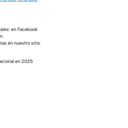
iales: en Facebook
am
tas en nuestro sitio
nacional en 2025