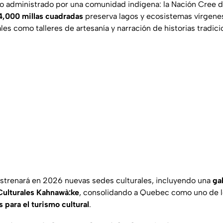
ro administrado por una comunidad indígena: la Nación Cree de
4,000 millas cuadradas
preserva lagos y ecosistemas vírgene
les como talleres de artesanía y narración de historias tradic
strenará en 2026 nuevas sedes culturales, incluyendo una
gal
Culturales Kahnawà:ke
, consolidando a Quebec como uno de 
 para el turismo cultural
.