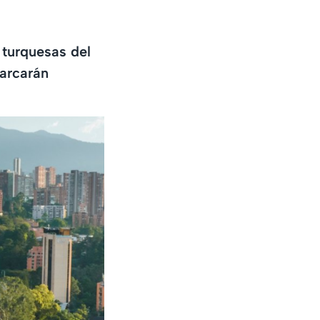
 turquesas del
marcarán