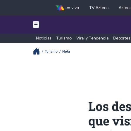
en vivo
TV Azteca
Aztec
Noticias
Turismo
Viral y Tendencia
Deportes
Turismo
Nota
Los des
que vis