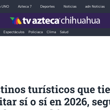
a UNO
Azteca 7
Deportes
Noticias
adn Noticias
Espectáculos
Policiaca
Clima
Salud
tinos turísticos que ti
itar sí o sí en 2026, se