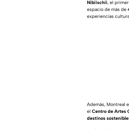
Nibiischii
, el prime
espacio de más de
experiencias cultura
Además, Montreal e
el
Centro de Artes 
destinos sostenibles