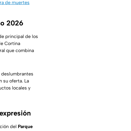
fra de muertes
rno 2026
de principal de los
de Cortina
ural que combina
as deslumbrantes
 su oferta. La
ctos locales y
 expresión
ación del
Parque