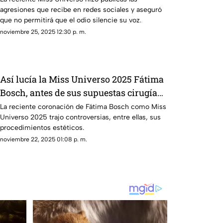
agresiones que recibe en redes sociales y aseguró
que no permitirá que el odio silencie su voz.
noviembre 25, 2025 12:30 p. m.
Así lucía la Miss Universo 2025 Fátima
Bosch, antes de sus supuestas cirugías
estéticas
La reciente coronación de Fátima Bosch como Miss
Universo 2025 trajo controversias, entre ellas, sus
procedimientos estéticos.
noviembre 22, 2025 01:08 p. m.