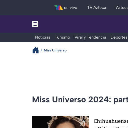
en vivo
TV Azteca
Aztec
Noticias
Turismo
Viral y Tendencia
Deportes
Miss Universo
Miss Universo 2024: part
Chihuahuense