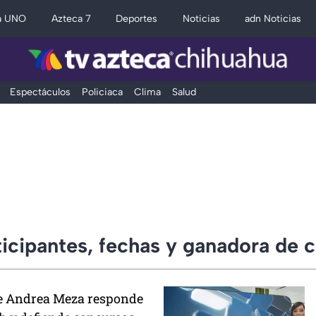
a UNO
Azteca 7
Deportes
Noticias
adn Noticias
Espectáculos
Policiaca
Clima
Salud
icipantes, fechas y ganadora de 
 Andrea Meza responde