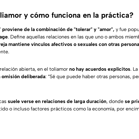
oliamor y cómo funciona en la práctica?
"
proviene de la combinación de "tolerar" y "amor",
y fue popu
vage
. Define aquellas relaciones en las que uno o ambos mie
eja mantiene vínculos afectivos o sexuales con otras person
nte.
relación abierta, en el toliamor
no hay acuerdos explícitos
. La
a omisión deliberada
: “
Sé que puede haber otras personas, pe
icas
suele verse en relaciones de larga duración
, donde
se pri
ido o incluso factores prácticos como la economía, por encim