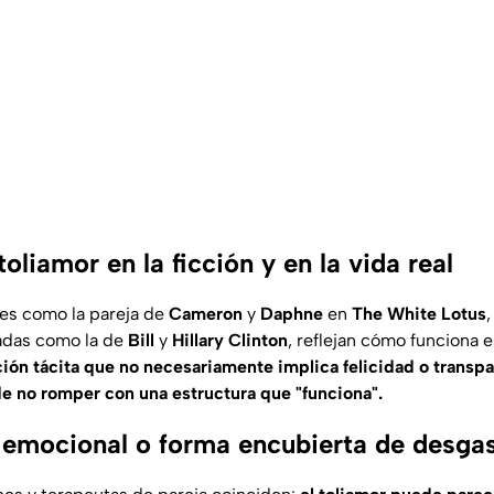
oliamor en la ficción y en la vida real
les como la pareja de
Cameron
y
Daphne
en
The White Lotus
,
adas como la de
Bill
y
Hillary Clinton
, reflejan cómo funciona 
ión tácita que no necesariamente implica felicidad o transp
e no romper con una estructura que "funciona".
emocional o forma encubierta de desga