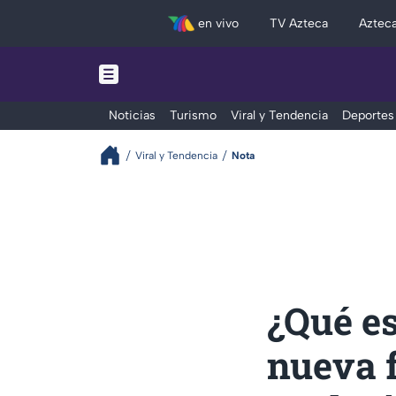
en vivo
TV Azteca
Aztec
Noticias
Turismo
Viral y Tendencia
Deportes
Viral y Tendencia
Nota
¿Qué es
nueva 