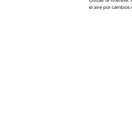
Quizás te interese: 
el aire por cambios