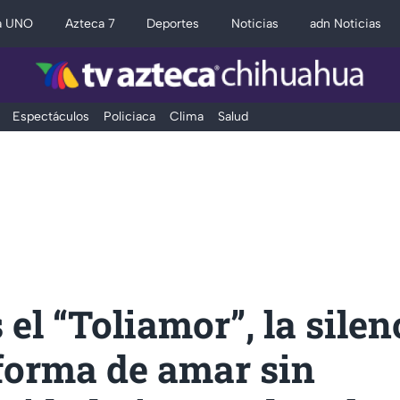
a UNO
Azteca 7
Deportes
Noticias
adn Noticias
Espectáculos
Policiaca
Clima
Salud
 el “Toliamor”, la sile
forma de amar sin