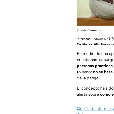
|Envato Elements
Publicado 07/06/2025 | 🕑 
Escrito por:
Alán Hernánd
En medio de una ép
cuestionados, surge
personas practican 
toliamor
no se basa
de la pareja.
El concepto ha sid
alerta sobre
cómo e
Quizás te interese: