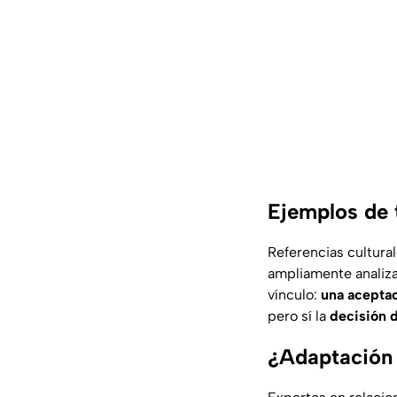
Ejemplos de t
Referencias cultura
ampliamente analiz
vínculo:
una aceptac
pero sí la
decisión d
¿Adaptación 