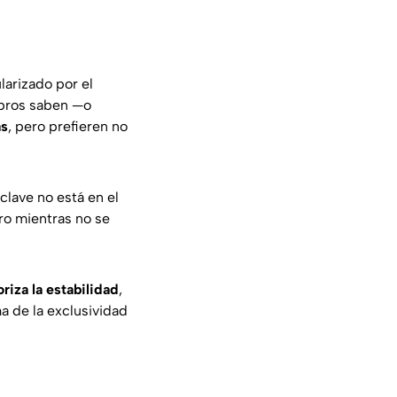
larizado por el
mbros saben —o
as
, pero prefieren no
 clave no está en el
ro mientras no se
oriza la estabilidad
,
a de la exclusividad