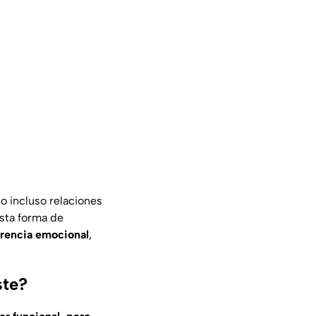
 o incluso relaciones
esta forma de
arencia emocional
,
ste?