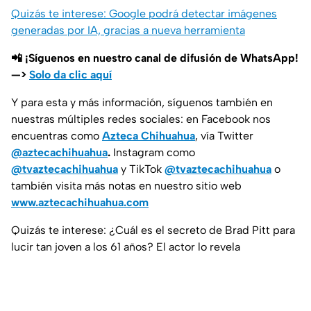
Quizás te interese: Google podrá detectar imágenes
generadas por IA, gracias a nueva herramienta
📲 ¡Síguenos en nuestro canal de difusión de WhatsApp!
—>
Solo da clic aquí
Y para esta y más información, síguenos también en
nuestras múltiples redes sociales: en Facebook nos
encuentras como
Azteca Chihuahua
, vía Twitter
@aztecachihuahua
.
Instagram como
@tvaztecachihuahua
y TikTok
@tvaztecachihuahua
o
también visita más notas en nuestro sitio web
www.aztecachihuahua.com
Quizás te interese: ¿Cuál es el secreto de Brad Pitt para
lucir tan joven a los 61 años? El actor lo revela