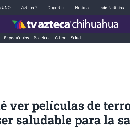
a UNO
Azteca 7
Deportes
Noticias
adn Noticias
Espectáculos
Policiaca
Clima
Salud
é ver películas de terr
er saludable para la s