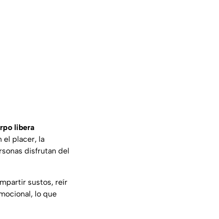
erpo libera
el placer, la
sonas disfrutan del
mpartir sustos, reír
ocional, lo que