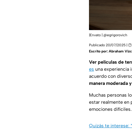
|Envato | @egrigorovich
Publicado 20/07/2025 | 🕑
Escrito por:
Abraham Vizc
Ver películas de te
es
una experiencia i
acuerdo con divers
manera moderada y
Muchas personas lo
estar realmente en 
emociones difíciles.
Quizás te interese: 