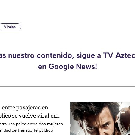
Virales
das nuestro contenido, sigue a TV Azte
en Google News!
 entre pasajeras en
lico se vuelve viral en
tra una pelea entre dos mujeres
unidad de transporte público