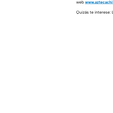
web
www.aztecach
Quizás te interese: