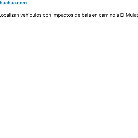
ihuahua.com
 Localizan vehículos con impactos de bala en camino a El Mula