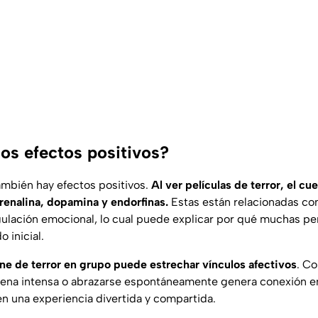
los efectos positivos?
ambién hay efectos positivos.
Al ver películas de terror, el cu
enalina, dopamina y endorfinas.
Estas están relacionadas con 
ulación emocional, lo cual puede explicar por qué muchas per
 inicial.
ine de terror en grupo puede estrechar vínculos afectivos
. Co
ena intensa o abrazarse espontáneamente genera conexión em
en una experiencia divertida y compartida.