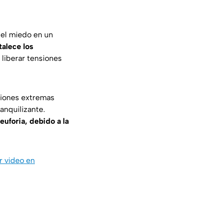
 el miedo en un
talece los
 liberar tensiones
ciones extremas
anquilizante.
euforia, debido a la
r video en