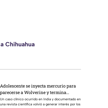
ca Chihuahua
Adolescente se inyecta mercurio para
parecerse a Wolverine y termina
hospitalizado
Un caso clínico ocurrido en India y documentado en
una revista científica volvió a generar interés por los