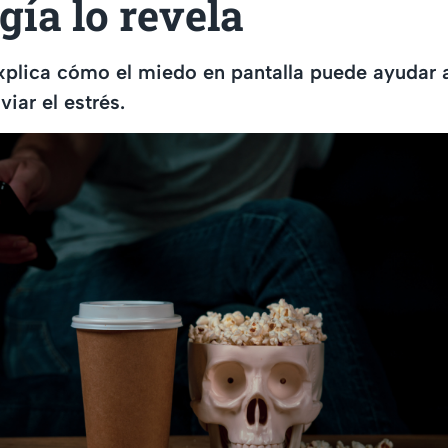
gía lo revela
xplica cómo el miedo en pantalla puede ayudar a
iar el estrés.