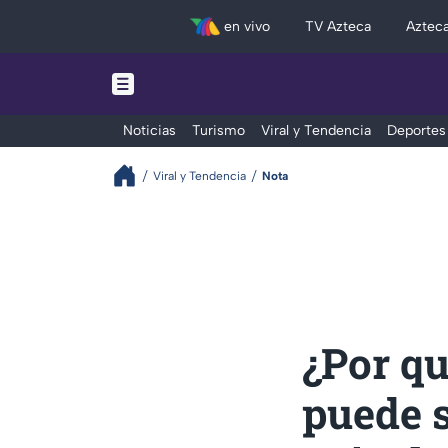
en vivo
TV Azteca
Aztec
Noticias
Turismo
Viral y Tendencia
Deportes
Viral y Tendencia
Nota
¿Por qu
puede s