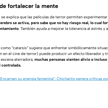
de fortalecer la mente
, se explica que las películas de terror permiten experimentar
cerebro se activa, pero sabe que no hay riesgo real, lo cual for
ontamiento
. También ayuda a mejorar la tolerancia al estrés y a
a como
“catarsis”
sugiere que enfrentar simbólicamente situa
 en el cine de terror) puede producir un efecto liberador y tr
 escena aterradora,
muchas personas sienten alivio o incluso 
 controlada.
 “Encarnen su energía femenina”: Chicharito genera críticas po