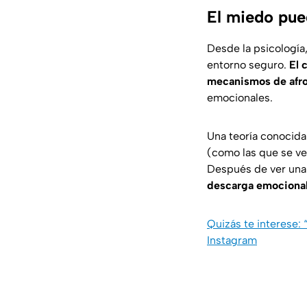
El miedo pue
Desde la psicología
entorno seguro.
El 
mecanismos de afr
emocionales.
Una teoría conocid
(como las que se ven
Después de ver una
descarga emocional
Quizás te interese:
Instagram