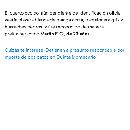
El cuarto occiso, aún pendiente de identificación oficial,
vestía playera blanca de manga corta, pantalonera gris y
huaraches negros, y fue reconocido de manera
preliminar como
Martín F. C., de 23 años.
Quizás te interese: Detienen a presunto responsable por
muerte de dos gatos en Quinta Montecarlo