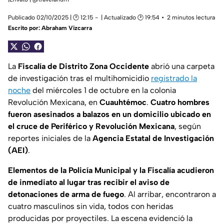
Publicado 02/10/2025 | 🕑 12:15
| Actualizado 🕑 19:54
2 minutos lectura
Escrito por:
Abraham Vizcarra
La
Fiscalía de Distrito Zona Occidente
abrió una carpeta
de investigación tras el multihomicidio
registrado la
noche
del miércoles 1 de octubre en la colonia
Revolución Mexicana, en
Cuauhtémoc
.
Cuatro hombres
fueron asesinados a balazos en un domicilio ubicado en
el cruce de Periférico y Revolución Mexicana
, según
reportes iniciales de la
Agencia Estatal de Investigación
(AEI)
.
Elementos de la Policía Municipal y la Fiscalía acudieron
de inmediato al lugar tras recibir el aviso de
detonaciones de arma de fuego
. Al arribar, encontraron a
cuatro masculinos sin vida, todos con heridas
producidas por proyectiles. La escena evidenció la