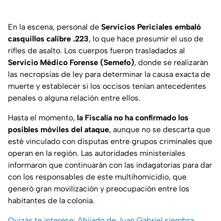
En la escena, personal de
Servicios Periciales embaló
casquillos calibre .223
, lo que hace presumir el uso de
rifles de asalto. Los cuerpos fueron trasladados al
Servicio Médico Forense (Semefo)
, donde se realizarán
las necropsias de ley para determinar la causa exacta de
muerte y establecer si los occisos tenían antecedentes
penales o alguna relación entre ellos.
Hasta el momento,
la Fiscalía no ha confirmado los
posibles móviles del ataque
, aunque no se descarta que
esté vinculado con disputas entre grupos criminales que
operan en la región. Las autoridades ministeriales
informaron que continuarán con las indagatorias para dar
con los responsables de este multihomicidio, que
generó gran movilización y preocupación entre los
habitantes de la colonia.
Quizás te interese: Ahijado de Juan Gabriel siembra