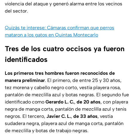
violencia del ataque y generó alarma entre los vecinos
del sector.
Quizás te interese: Cámaras confirman que perros
mataron a los gatos en Quintas Montecarlo
Tres de los cuatro occisos ya fueron
identificados
Los primeros tres hombres fueron reconocidos de
manera preliminar
. El primero, de entre 25 y 30 años,
tez morena y cabello negro corto, vestía playera rosa,
pantalón de mezclilla azul y botas negras. El segundo fue
identificado como
Gerardo L. C.
,
de 20 años
, con playera
negra de manga corta, pantalón de mezclilla azul y tenis
negros. El tercero,
Javier C. L.
,
de 33 años
, vestía
sudadera negra, playera azul de manga corta, pantalón
de mezclilla y botas de trabajo negras.