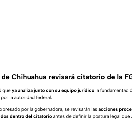
de Chihuahua revisará citatorio de la F
có que
ya analiza junto con su equipo jurídico
la fundamentació
or la autoridad federal.
xpresado por la gobernadora, se revisarán las
acciones proc
os dentro del citatorio
antes de definir la postura legal que