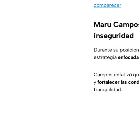
comparecer
Maru Campos
inseguridad
Durante su posicion
estrategia
enfocada 
Campos enfatizó qu
y
fortalecer las con
tranquilidad.