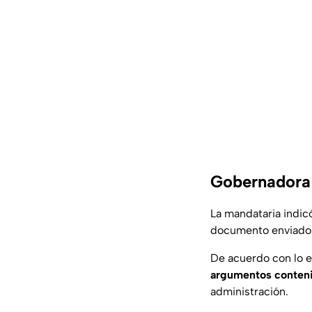
Gobernadora 
La mandataria indi
documento enviado p
De acuerdo con lo e
argumentos contenid
administración.