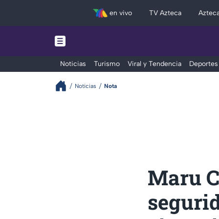
en vivo
TV Azteca
Aztec
Noticias
Turismo
Viral y Tendencia
Deportes
Noticias
Nota
Maru C
seguri