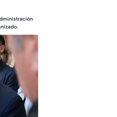
dministración
anizado.