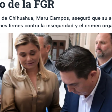
io de la FGR
 de Chihuahua, Maru Campos, aseguró que su a
es firmes contra la inseguridad y el crimen org