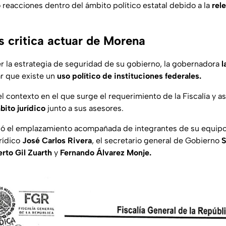
 reacciones dentro del ámbito político estatal debido a la
rel
critica actuar de Morena
 la estrategia de seguridad de su gobierno, la gobernadora
l
r que existe un
uso político de instituciones federales.
 contexto en el que surge el requerimiento de la Fiscalía y 
bito jurídico
junto a sus asesores.
ió el emplazamiento acompañada de integrantes de su equipo
urídico
José Carlos Rivera
, el secretario general de Gobierno
S
rto Gil Zuarth
y
Fernando Álvarez Monje.