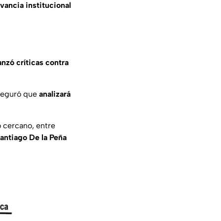
evancia institucional
anzó críticas contra
aseguró que
analizará
 cercano, entre
antiago De la Peña