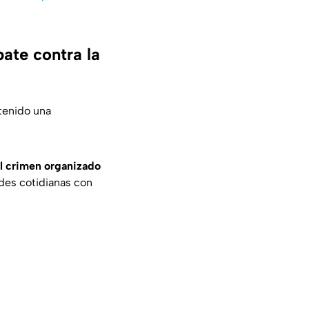
te contra la
tenido una
al crimen organizado
ades cotidianas con