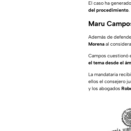
El caso ha generado
del procedimiento
.
Maru Campos 
Además de defender
Morena
al considera
Campos cuestionó el
el tema desde el ám
La mandataria recib
ellos el consejero j
y los abogados
Robe