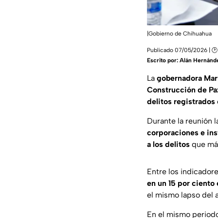
|Gobierno de Chihuahua
Publicado 07/05/2026 | 🕑
Escrito por:
Alán Hernánd
La
gobernadora Ma
Construcción de Pa
delitos registrados
Durante la reunión 
corporaciones e ins
a los delitos
que más
Entre los indicador
en un 15 por ciento
el mismo lapso del 
En el mismo periodo