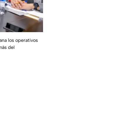
ana los operativos
más del