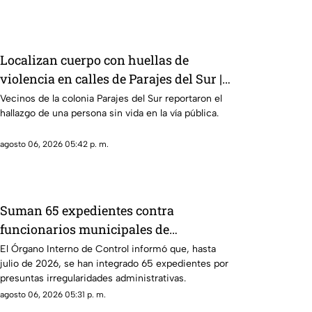
Localizan cuerpo con huellas de
violencia en calles de Parajes del Sur |
VIDEO
Vecinos de la colonia Parajes del Sur reportaron el
hallazgo de una persona sin vida en la vía pública.
agosto 06, 2026 05:42 p. m.
Suman 65 expedientes contra
funcionarios municipales de
Chihuahua | VIDEO
El Órgano Interno de Control informó que, hasta
julio de 2026, se han integrado 65 expedientes por
presuntas irregularidades administrativas.
agosto 06, 2026 05:31 p. m.