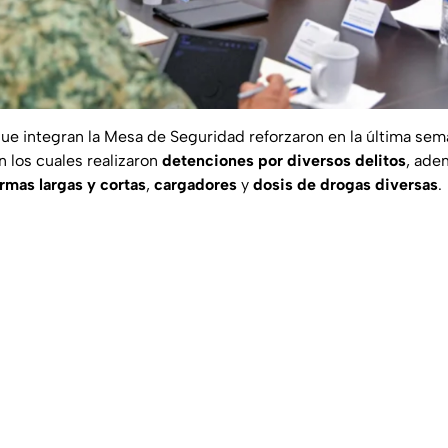
ue integran la Mesa de Seguridad reforzaron en la última sem
n los cuales realizaron
detenciones por diversos delitos
, ade
mas largas y cortas
,
cargadores
y
dosis de drogas diversas
.