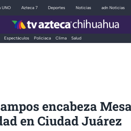
a UNO
Azteca 7
Deportes
Noticias
adn Noticias
Espectáculos
Policiaca
Clima
Salud
ampos encabeza Mesa
dad en Ciudad Juárez