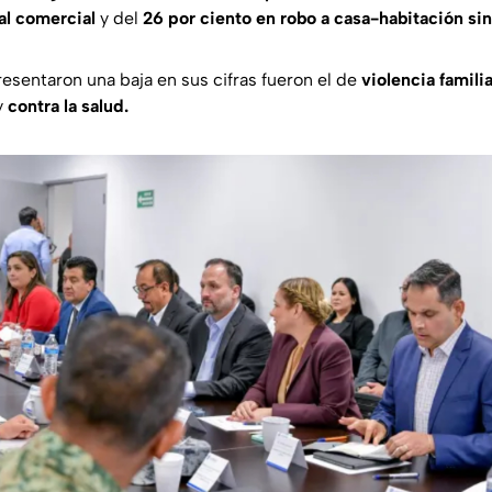
al comercial
y del
26 por ciento en robo a casa-habitación sin
resentaron una baja en sus cifras fueron el de
violencia familia
y
contra la salud.