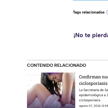
Tags relacionados
¡No te pier
CONTENIDO RELACIONADO
Confirman nu
ciclosporiasis
concentra la 
La Secretaría de S
epidemiológica a 
ciclosporiasis.
agosto 07, 2026 12:54