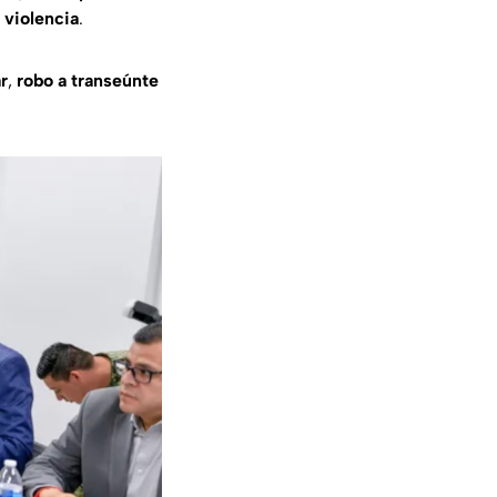
 violencia
.
r
,
robo a transeúnte