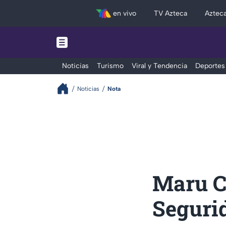
en vivo
TV Azteca
Aztec
Noticias
Turismo
Viral y Tendencia
Deportes
Noticias
Nota
Maru C
Seguri