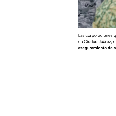
Las corporaciones q
en Ciudad Juárez, e
aseguramiento de ar