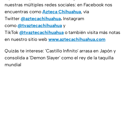
nuestras múltiples redes sociales: en Facebook nos
encuentras como
Azteca Chihuahua
, vía
Twitter
@aztecachihuahua
.
Instagram
como
@tvaztecachihuahua
y
TikTok
@tvaztecachihuahua
o también visita más notas
en nuestro sitio web
www.aztecachihuahua.com
Quizás te interese: 'Castillo Infinito' arrasa en Japón y
consolida a 'Demon Slayer' como el rey de la taquilla
mundial