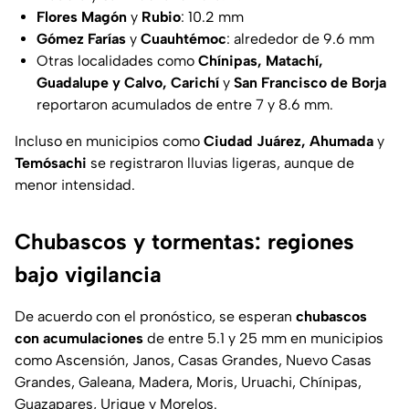
Flores Magón
y
Rubio
: 10.2 mm
Gómez Farías
y
Cuauhtémoc
: alrededor de 9.6 mm
Otras localidades como
Chínipas, Matachí,
Guadalupe y Calvo, Carichí
y
San Francisco de Borja
reportaron acumulados de entre 7 y 8.6 mm.
Incluso en municipios como
Ciudad Juárez, Ahumada
y
Temósachi
se registraron lluvias ligeras, aunque de
menor intensidad.
Chubascos y tormentas: regiones
bajo vigilancia
De acuerdo con el pronóstico, se esperan
chubascos
con acumulaciones
de entre 5.1 y 25 mm en municipios
como Ascensión, Janos, Casas Grandes, Nuevo Casas
Grandes, Galeana, Madera, Moris, Uruachi, Chínipas,
Guazapares, Urique y Morelos.