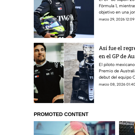
Fórmula 1, mientra
objetivo en una jo
marzo 29, 2026 12:09 
Así fue el reg
en el GP de Au
debut
El piloto mexican
Premio de Australia
debut del equipo Ca
marzo 08, 2026 01:40