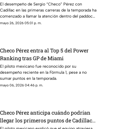
regreso a Fórmula 1
El desempeño de Sergio “Checo” Pérez con
Cadillac en las primeras carreras de la temporada ha
comenzado a llamar la atención dentro del paddock
de Fórmula 1.
mayo 26, 2026 05:01 p. m.
Checo Pérez entra al Top 5 del Power
Ranking tras GP de Miami
El piloto mexicano fue reconocido por su
desempeño reciente en la Fórmula 1, pese a no
sumar puntos en la temporada.
mayo 06, 2026 04:46 p. m.
Checo Pérez anticipa cuándo podrían
llegar los primeros puntos de Cadillac
en F1
El piloto mexicano explicó que el equipo atraviesa