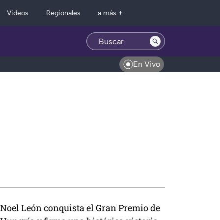
Regionales
Videos
a más +
En Vivo
Noel León conquista el Gran Premio de