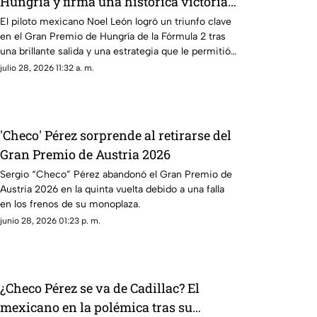
Hungría y firma una histórica victoria
para México
El piloto mexicano Noel León logró un triunfo clave
en el Gran Premio de Hungría de la Fórmula 2 tras
una brillante salida y una estrategia que le permitió
conservar el liderato.
julio 28, 2026 11:32 a. m.
'Checo' Pérez sorprende al retirarse del
Gran Premio de Austria 2026
Sergio “Checo” Pérez abandonó el Gran Premio de
Austria 2026 en la quinta vuelta debido a una falla
en los frenos de su monoplaza.
junio 28, 2026 01:23 p. m.
¿Checo Pérez se va de Cadillac? El
mexicano en la polémica tras su