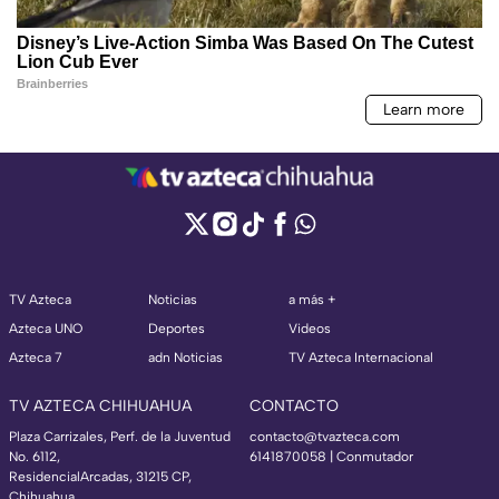
TV Azteca
Noticias
a más +
Azteca UNO
Deportes
Videos
Azteca 7
adn Noticias
TV Azteca Internacional
TV AZTECA CHIHUAHUA
CONTACTO
Plaza Carrizales, Perf. de la Juventud
contacto@tvazteca.com
No. 6112,
6141870058 | Conmutador
ResidencialArcadas, 31215 CP,
Chihuahua.