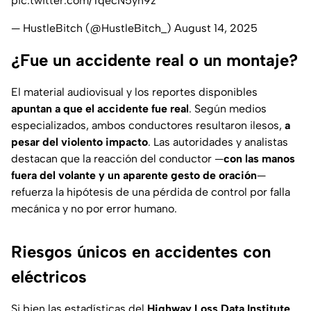
pic.twitter.com/TqecN5yn9z
— HustleBitch (@HustleBitch_)
August 14, 2025
¿Fue un accidente real o un montaje?
El material audiovisual y los reportes disponibles
apuntan a que el accidente fue real
. Según medios
especializados, ambos conductores resultaron ilesos,
a
pesar del violento impacto
. Las autoridades y analistas
destacan que la reacción del conductor —
con las manos
fuera del volante y un aparente gesto de oración
—
refuerza la hipótesis de una pérdida de control por falla
mecánica y no por error humano.
Riesgos únicos en accidentes con
eléctricos
Si bien las estadísticas del
Highway Loss Data Institute