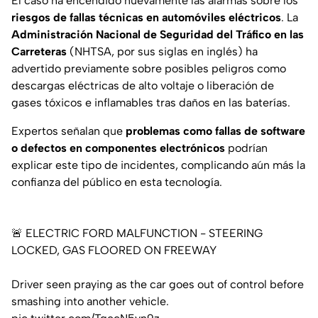
El caso ha encendido nuevamente las alarmas sobre los
riesgos de fallas técnicas en automóviles eléctricos
. La
Administración Nacional de Seguridad del Tráfico en las
Carreteras
(NHTSA, por sus siglas en inglés) ha
advertido previamente sobre posibles peligros como
descargas eléctricas de alto voltaje o liberación de
gases tóxicos e inflamables tras daños en las baterías.
Expertos señalan que
problemas como fallas de software
o defectos en componentes electrónicos
podrían
explicar este tipo de incidentes, complicando aún más la
confianza del público en esta tecnología.
🚨 ELECTRIC FORD MALFUNCTION - STEERING
LOCKED, GAS FLOORED ON FREEWAY
Driver seen praying as the car goes out of control before
smashing into another vehicle.