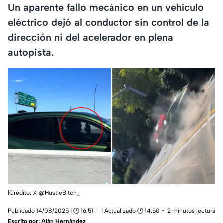
Un aparente fallo mecánico en un vehículo
eléctrico dejó al conductor sin control de la
dirección ni del acelerador en plena
autopista.
|Crédito: X @HustleBitch_
Publicado 14/08/2025 | 🕑 16:51
| Actualizado 🕑 14:50
2 minutos lectura
Escrito por:
Alán Hernández