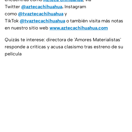
Twitter
@aztecachihuahua
.
Instagram
como
@tvaztecachihuahua
y
TikTok
@tvaztecachihuahua
o también visita más notas
en nuestro sitio web
www.aztecachihuahua.com
Quizás te interese: directora de 'Amores Materialistas'
responde a críticas y acusa clasismo tras estreno de su
película