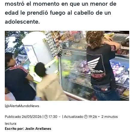
mostró el momento en que un menor de
edad le prendió fuego al cabello de un
adolescente.
|@AlertaMundoNews
Publicado 26/05/2026 | 🕑 17:30
| Actualizado 🕑 19:26
2 minutos
lectura
Escrito por:
Joslin Arellanes