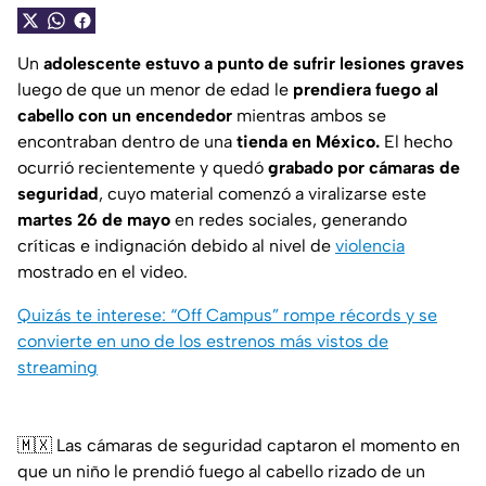
Un
adolescente estuvo a punto de sufrir lesiones graves
luego de que un menor de edad le
prendiera fuego al
cabello con un encendedor
mientras ambos se
encontraban dentro de una
tienda en México.
El hecho
ocurrió recientemente y quedó
grabado por cámaras de
seguridad
, cuyo material comenzó a viralizarse este
martes 26 de mayo
en redes sociales, generando
críticas e indignación debido al nivel de
violencia
mostrado en el video.
Quizás te interese: “Off Campus” rompe récords y se
convierte en uno de los estrenos más vistos de
streaming
🇲🇽 Las cámaras de seguridad captaron el momento en
que un niño le prendió fuego al cabello rizado de un