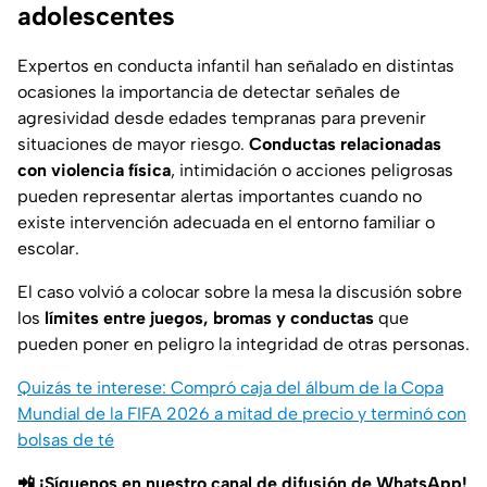
adolescentes
Expertos en conducta infantil han señalado en distintas
ocasiones la importancia de detectar señales de
agresividad desde edades tempranas para prevenir
situaciones de mayor riesgo.
Conductas relacionadas
con violencia física
, intimidación o acciones peligrosas
pueden representar alertas importantes cuando no
existe intervención adecuada en el entorno familiar o
escolar.
El caso volvió a colocar sobre la mesa la discusión sobre
los
límites entre juegos, bromas y conductas
que
pueden poner en peligro la integridad de otras personas.
Quizás te interese: Compró caja del álbum de la Copa
Mundial de la FIFA 2026 a mitad de precio y terminó con
bolsas de té
📲 ¡Síguenos en nuestro canal de difusión de WhatsApp!