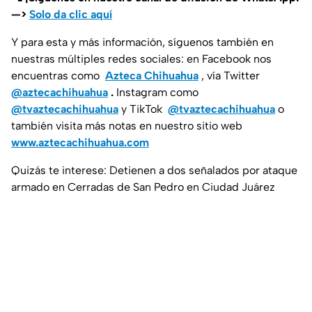
—>
Solo da clic aquí
Y para esta y más información, síguenos también en
nuestras múltiples redes sociales: en Facebook nos
encuentras como
Azteca Chihuahua
, vía Twitter
@aztecachihuahua
.
Instagram como
@tvaztecachihuahua
y TikTok
@tvaztecachihuahua
o
también visita más notas en nuestro sitio web
www.aztecachihuahua.com
Quizás te interese: Detienen a dos señalados por ataque
armado en Cerradas de San Pedro en Ciudad Juárez