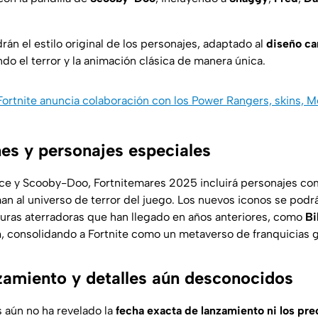
án el estilo original de los personajes, adaptado al
diseño ca
do el terror y la animación clásica de manera única.
 Fortnite anuncia colaboración con los Power Rangers, skins, 
es y personajes especiales
ce y Scooby-Doo,
Fortnitemares 2025
incluirá personajes co
an al universo de terror del juego. Los nuevos iconos se podr
guras aterradoras que han llegado en años anteriores, como
Bi
n
, consolidando a
Fortnite
como un metaverso de franquicias g
zamiento y detalles aún desconocidos
aún no ha revelado la
fecha exacta de lanzamiento ni los pre