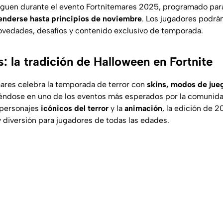
eguen durante el evento
Fortnitemares 2025
, programado para 
enderse hasta principios de noviembre
. Los jugadores podrán
vedades, desafíos y contenido exclusivo de temporada.
: la tradición de Halloween en Fortnite
ares celebra la temporada de terror con
skins, modos de jue
tiéndose en uno de los eventos más esperados por la comunida
 personajes
icónicos del terror
y la
animación
, la edición de 
 diversión para jugadores de todas las edades.