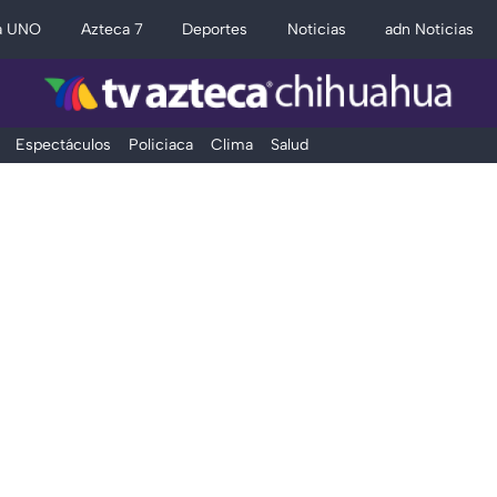
a UNO
Azteca 7
Deportes
Noticias
adn Noticias
Espectáculos
Policiaca
Clima
Salud