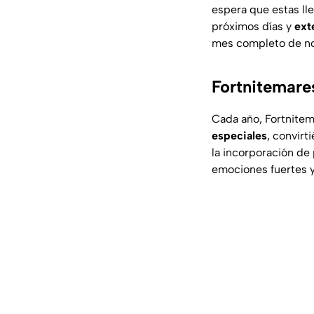
espera que estas ll
próximos días y
ext
mes completo de no
Fortnitemares
Cada año, Fortnitem
especiales
, convir
la incorporación de
emociones fuertes y