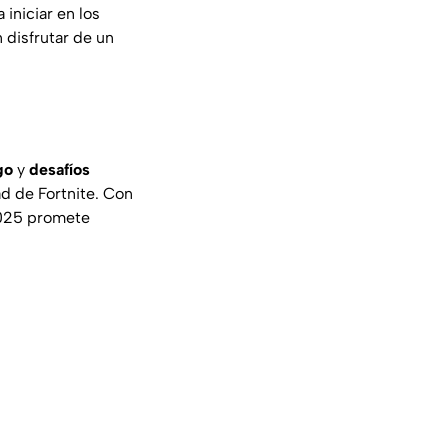
iniciar en los
 disfrutar de un
go
y
desafíos
d de Fortnite. Con
2025 promete