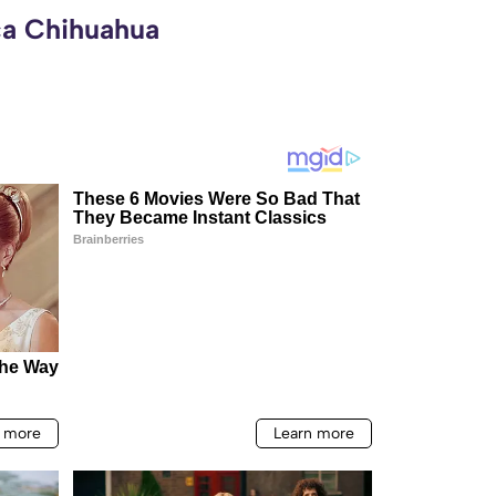
ca Chihuahua