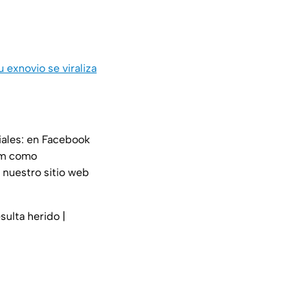
 exnovio se viraliza
iales: en Facebook
am como
 nuestro sitio web
sulta herido |