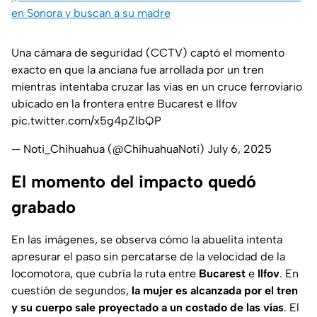
en Sonora y buscan a su madre
Una cámara de seguridad (CCTV) captó el momento
exacto en que la anciana fue arrollada por un tren
mientras intentaba cruzar las vías en un cruce ferroviario
ubicado en la frontera entre Bucarest e Ilfov
pic.twitter.com/x5g4pZlbQP
— Noti_Chihuahua (@ChihuahuaNoti)
July 6, 2025
El momento del impacto quedó
grabado
En las imágenes, se observa cómo la abuelita intenta
apresurar el paso sin percatarse de la velocidad de la
locomotora, que cubría la ruta entre
Bucarest
e
Ilfov
. En
cuestión de segundos,
la mujer es alcanzada por el tren
y su cuerpo sale proyectado a un costado de las vías
. El