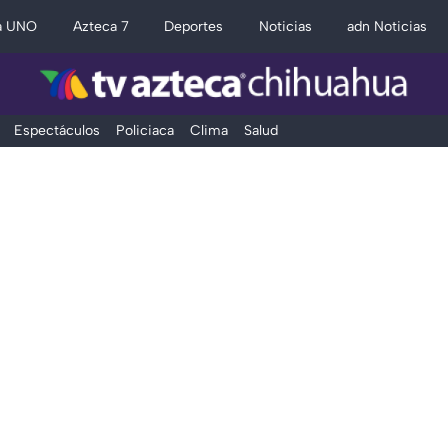
a UNO
Azteca 7
Deportes
Noticias
adn Noticias
Espectáculos
Policiaca
Clima
Salud