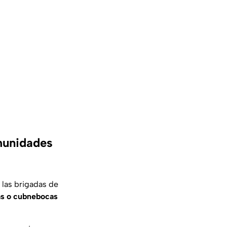
munidades
 las brigadas de
las o cubnebocas