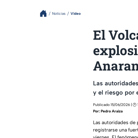
Noticias
Video
El Volc
explosi
Anaran
Las autoridades
y el riesgo por
Publicado 15/06/2026 | 🕑 
Por:
Pedro Araiza
Las autoridades de 
registrarse una fue
viernes. El fenómen