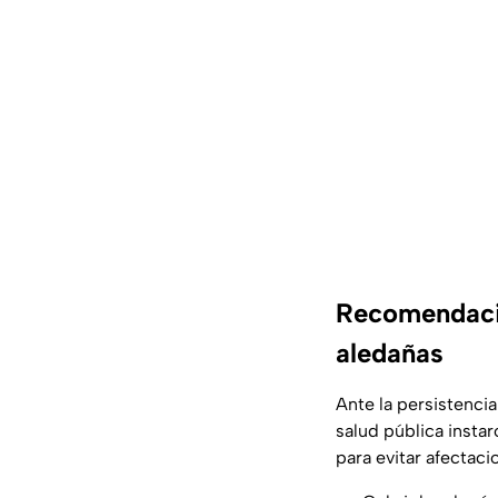
Recomendacio
aledañas
Ante la persistencia
salud pública instar
para evitar afectaci