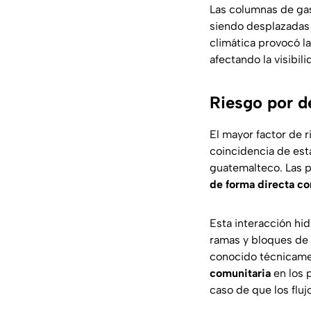
Las columnas de gas
siendo desplazadas 
climática provocó la
afectando la visibil
Riesgo por de
El mayor factor de r
coincidencia de esta
guatemalteco. Las p
de forma directa con
Esta interacción hi
ramas y bloques de 
conocido técnicame
comunitaria
en los 
caso de que los flu