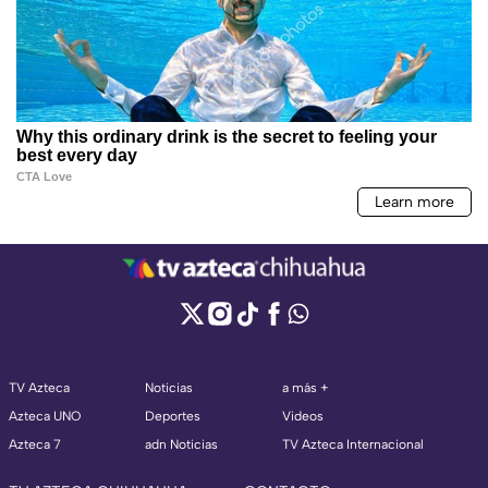
TV Azteca
Noticias
a más +
Azteca UNO
Deportes
Videos
Azteca 7
adn Noticias
TV Azteca Internacional