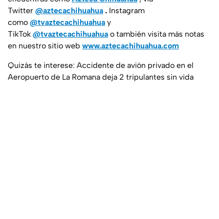
Twitter
@aztecachihuahua
.
Instagram
como
@tvaztecachihuahua
y
TikTok
@tvaztecachihuahua
o también visita más notas
en nuestro sitio web
www.aztecachihuahua.com
Quizás te interese: Accidente de avión privado en el
Aeropuerto de La Romana deja 2 tripulantes sin vida