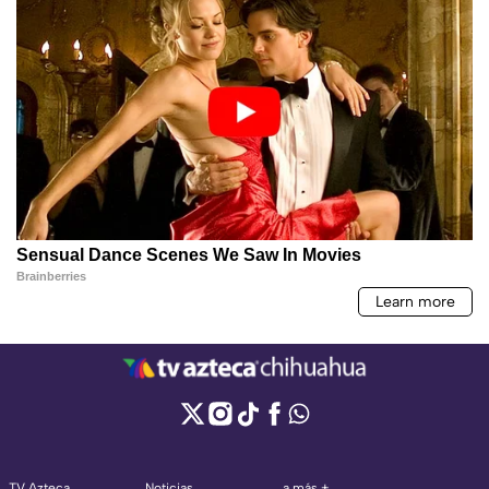
TV Azteca
Noticias
a más +