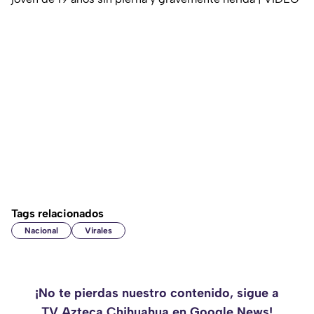
Tags relacionados
Nacional
Virales
¡No te pierdas nuestro contenido, sigue a
TV Azteca Chihuahua en Google News!