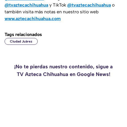
@tvaztecachihuahua
y TikTok
@tvaztecachihuahua
o
también visita más notas en nuestro sitio web
www.aztecachihuahua.com
Tags relacionados
Ciudad Juárez
¡No te pierdas nuestro contenido, sigue a
TV Azteca Chihuahua en Google News!