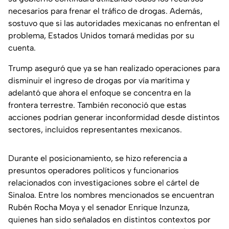
necesarios para frenar el tráfico de drogas. Además,
sostuvo que si las autoridades mexicanas no enfrentan el
problema, Estados Unidos tomará medidas por su
cuenta.
Trump aseguró que ya se han realizado operaciones para
disminuir el ingreso de drogas por vía marítima y
adelantó que ahora el enfoque se concentra en la
frontera terrestre. También reconoció que estas
acciones podrían generar inconformidad desde distintos
sectores, incluidos representantes mexicanos.
Durante el posicionamiento, se hizo referencia a
presuntos operadores políticos y funcionarios
relacionados con investigaciones sobre el cártel de
Sinaloa. Entre los nombres mencionados se encuentran
Rubén Rocha Moya y el senador Enrique Inzunza,
quienes han sido señalados en distintos contextos por