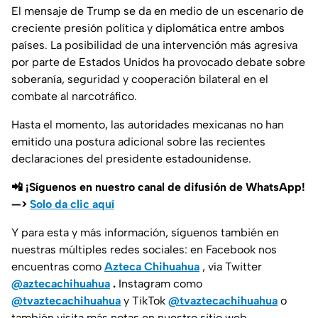
El mensaje de Trump se da en medio de un escenario de
creciente presión política y diplomática entre ambos
países. La posibilidad de una intervención más agresiva
por parte de Estados Unidos ha provocado debate sobre
soberanía, seguridad y cooperación bilateral en el
combate al narcotráfico.
Hasta el momento, las autoridades mexicanas no han
emitido una postura adicional sobre las recientes
declaraciones del presidente estadounidense.
📲 ¡Síguenos en nuestro canal de difusión de WhatsApp!
—>
Solo da clic aquí
Y para esta y más información, síguenos también en
nuestras múltiples redes sociales: en Facebook nos
encuentras como
Azteca Chihuahua
, vía Twitter
@aztecachihuahua
.
Instagram como
@tvaztecachihuahua
y TikTok
@tvaztecachihuahua
o
también visita más notas en nuestro sitio web