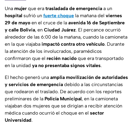
Una
mujer
que era
trasladada de emergencia
a un
hospital
sufrió un
fuerte choque
la mañana del
viernes
29 de mayo
en el cruce de la
avenida 16 de Septiembre
y calle Bolivia
, en
Ciudad Juárez
. El percance ocurrió
alrededor de las 6:00 de la mañana, cuando la camioneta
en la que viajaba
impactó contra otro vehículo
. Durante
la atención de los involucrados, paramédicos
confirmaron que el
recién nacido
que era transportado
en la unidad
ya no presentaba signos vitales
.
El hecho generó una
amplia movilización de autoridades
y servicios de emergencia
debido a las circunstancias
que rodearon el traslado. De acuerdo con los reportes
preliminares de la
Policía Municipal
, en la camioneta
viajaban dos mujeres que se dirigían a recibir atención
médica cuando ocurrió el choque en el
sector
Universidad
.