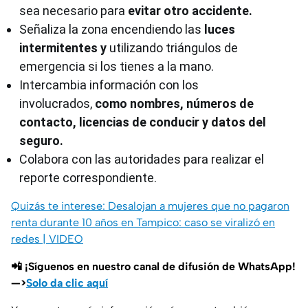
sea necesario para
evitar otro accidente.
Señaliza la zona encendiendo las
luces
intermitentes y
utilizando triángulos de
emergencia si los tienes a la mano.
Intercambia información con los
involucrados,
como nombres, números de
contacto, licencias de conducir y datos del
seguro.
Colabora con las autoridades para realizar el
reporte correspondiente.
Quizás te interese: Desalojan a mujeres que no pagaron
renta durante 10 años en Tampico: caso se viralizó en
redes | VIDEO
📲 ¡Síguenos en nuestro canal de difusión de WhatsApp!
—>
Solo da clic aquí