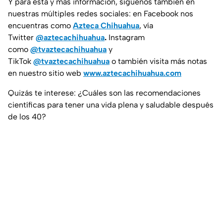
Y para esta y más información, síguenos también en
nuestras múltiples redes sociales: en Facebook nos
encuentras como
Azteca Chihuahua
, vía
Twitter
@aztecachihuahua
.
Instagram
como
@tvaztecachihuahua
y
TikTok
@tvaztecachihuahua
o también visita más notas
en nuestro sitio web
www.aztecachihuahua.com
Quizás te interese: ¿Cuáles son las recomendaciones
científicas para tener una vida plena y saludable después
de los 40?