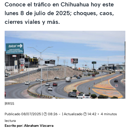
Conoce el tráfico en Chihuahua hoy este
lunes 8 de julio de 2025; choques, caos,
cierres viales y más.
|RRSS
Publicado 08/07/2025 | 🕑 08:26
| Actualizado 🕑 14:42
4 minutos
lectura
Escrito por:
Abraham Vizcarra