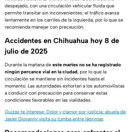
despejado, con una circulación vehicular fluida que
permite transitar sin inconvenientes; el tráfico avanza
lentamente en los carriles de la izquierda, por lo que se
recomienda manejar con precaución.
Accidentes en Chihuahua hoy 8 de
julio de 2025
Durante la mañana de
este martes no se ha registrado
ningún percance vial en la ciudad
, por lo que la
circulación se mantiene sin incidentes hasta el
momento. Las autoridades exhortan a los automovilistas
a conducir con precaución para conservar estas
condiciones favorables en las vialidades.
Quizás te interese: Dolor y clamor por justicia: abuela de
Jasiel Giovanny visita su tumba entre lágrimas