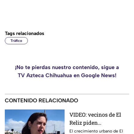
Tags relacionados
Tráfico
¡No te pierdas nuestro contenido, sigue a
TV Azteca Chihuahua en Google News!
CONTENIDO RELACIONADO
VIDEO: vecinos de El
Reliz piden
construcción de
El crecimiento urbano de El