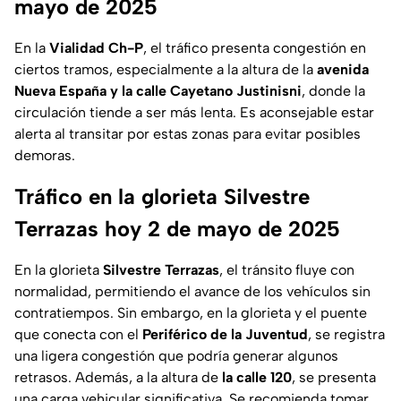
mayo de 2025
En la
Vialidad Ch-P
, el tráfico presenta congestión en
ciertos tramos, especialmente a la altura de la
avenida
Nueva España y la calle Cayetano Justinisni
, donde la
circulación tiende a ser más lenta. Es aconsejable estar
alerta al transitar por estas zonas para evitar posibles
demoras.
Tráfico en la glorieta Silvestre
Terrazas hoy 2 de mayo de 2025
En la glorieta
Silvestre Terrazas
, el tránsito fluye con
normalidad, permitiendo el avance de los vehículos sin
contratiempos. Sin embargo, en la glorieta y el puente
que conecta con el
Periférico de la Juventud
, se registra
una ligera congestión que podría generar algunos
retrasos. Además, a la altura de
la calle 120
, se presenta
una carga vehicular significativa. Se recomienda tomar