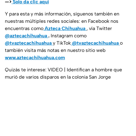
—>
Solo da clic aquí
Y para esta y más información, síguenos también en
nuestras múltiples redes sociales: en Facebook nos
encuentras como
Azteca Chihuahua
, vía Twitter
@aztecachihuahua
.
Instagram como
@tvaztecachihuahua
y TikTok
@tvaztecachihuahua
o
también visita más notas en nuestro sitio web
www.aztecachihuahua.com
Quizás te interese: VIDEO | Identifican a hombre que
murió de varios disparos en la colonia San Jorge