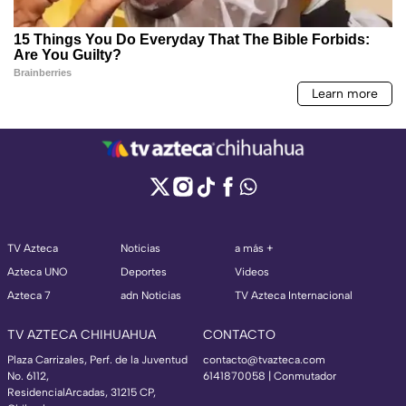
TV Azteca
Noticias
a más +
Azteca UNO
Deportes
Videos
Azteca 7
adn Noticias
TV Azteca Internacional
TV AZTECA CHIHUAHUA
CONTACTO
Plaza Carrizales, Perf. de la Juventud
contacto@tvazteca.com
No. 6112,
6141870058 | Conmutador
ResidencialArcadas, 31215 CP,