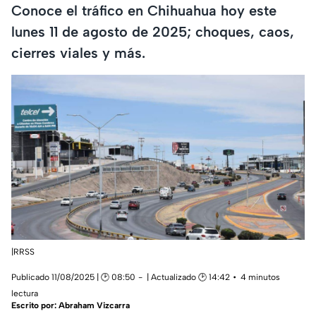
Conoce el tráfico en Chihuahua hoy este
lunes 11 de agosto de 2025; choques, caos,
cierres viales y más.
|RRSS
Publicado 11/08/2025 | 🕑 08:50
| Actualizado 🕑 14:42
4 minutos
lectura
Escrito por:
Abraham Vizcarra