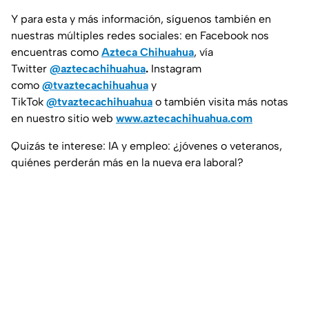
Y para esta y más información, síguenos también en
nuestras múltiples redes sociales: en Facebook nos
encuentras como
Azteca Chihuahua
, vía
Twitter
@aztecachihuahua
.
Instagram
como
@tvaztecachihuahua
y
TikTok
@tvaztecachihuahua
o también visita más notas
en nuestro sitio web
www.aztecachihuahua.com
Quizás te interese: IA y empleo: ¿jóvenes o veteranos,
quiénes perderán más en la nueva era laboral?