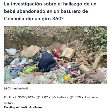
La investigación sobre el hallazgo de un
bebé abandonado en un basurero de
Coahuila dio un giro 360°.
|@ChihuahuaNoti
Publicado 30/06/2026 | 🕑 17:07
| Actualizado 🕑 14:55
2 minutos
lectura
Escrito por:
Joslin Arellanes