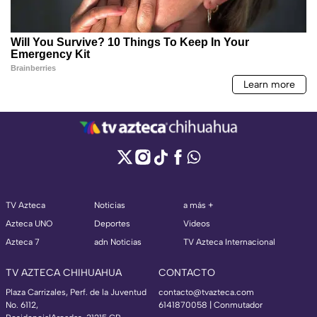
TV Azteca
Noticias
a más +
Azteca UNO
Deportes
Videos
Azteca 7
adn Noticias
TV Azteca Internacional
TV AZTECA CHIHUAHUA
CONTACTO
Plaza Carrizales, Perf. de la Juventud
contacto@tvazteca.com
No. 6112,
6141870058 | Conmutador