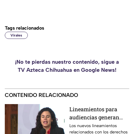
Tags relacionados
Virales
¡No te pierdas nuestro contenido, sigue a
TV Azteca Chihuahua en Google News!
CONTENIDO RELACIONADO
Lineamientos para
audiencias generan
debate por posible
Los nuevos lineamientos
relacionados con los derechos
censura a medios,