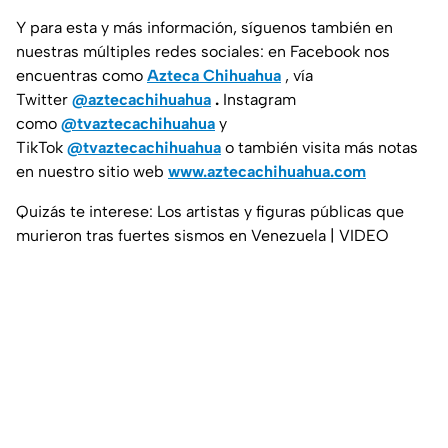
Y para esta y más información, síguenos también en
nuestras múltiples redes sociales: en Facebook nos
encuentras como
Azteca Chihuahua
, vía
Twitter
@aztecachihuahua
.
Instagram
como
@tvaztecachihuahua
y
TikTok
@tvaztecachihuahua
o también visita más notas
en nuestro sitio web
www.aztecachihuahua.com
Quizás te interese: Los artistas y figuras públicas que
murieron tras fuertes sismos en Venezuela | VIDEO