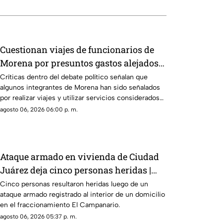
Cuestionan viajes de funcionarios de
Morena por presuntos gastos alejados
de la austeridad
Críticas dentro del debate político señalan que
algunos integrantes de Morena han sido señalados
por realizar viajes y utilizar servicios considerados
de lujo.
agosto 06, 2026 06:00 p. m.
Ataque armado en vivienda de Ciudad
Juárez deja cinco personas heridas |
VIDEO
Cinco personas resultaron heridas luego de un
ataque armado registrado al interior de un domicilio
en el fraccionamiento El Campanario.
agosto 06, 2026 05:37 p. m.