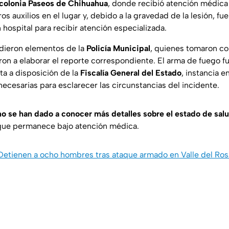
 colonia Paseos de Chihuahua
, donde recibió atención médica 
os auxilios en el lugar y, debido a la gravedad de la lesión, fue
hospital para recibir atención especializada.
udieron elementos de la
Policía Municipal
, quienes tomaron co
ron a elaborar el reporte correspondiente. El arma de fuego f
ta a disposición de la
Fiscalía General del Estado
, instancia e
necesarias para esclarecer las circunstancias del incidente.
no se han dado a conocer más detalles sobre el estado de sal
que permanece bajo atención médica.
 Detienen a ocho hombres tras ataque armado en Valle del Ros