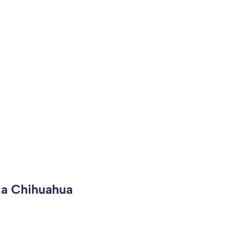
ca Chihuahua