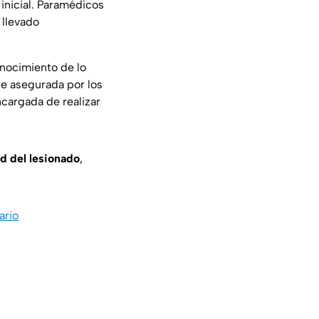
inicial. Paramédicos
 llevado
nocimiento de lo
ue asegurada por los
ncargada de realizar
ud del lesionado
,
ario