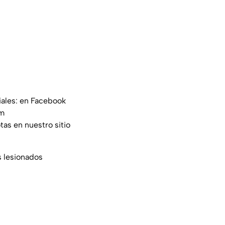
iales: en Facebook
am
tas en nuestro sitio
s lesionados