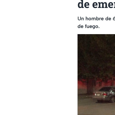
de eme
Un hombre de 6
de fuego.