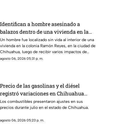
Identifican a hombre asesinado a
balazos dentro de una vivienda en la
colonia Ramón Reyes
Un hombre fue localizado sin vida al interior de una
vivienda en la colonia Ramón Reyes, en la ciudad de
Chihuahua, luego de recibir varios impactos de
arma de fuego.
agosto 06, 2026 05:31 p. m.
Precio de las gasolinas y el diésel
registró variaciones en Chihuahua
durante julio | VIDEO
Los combustibles presentaron ajustes en sus
precios durante julio en el estado de Chihuahua.
agosto 06, 2026 05:23 p. m.