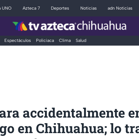
a UNO
Azteca 7
Deportes
Noticias
adn Noticias
Espectáculos
Policiaca
Clima
Salud
ara accidentalmente en
go en Chihuahua; lo tr