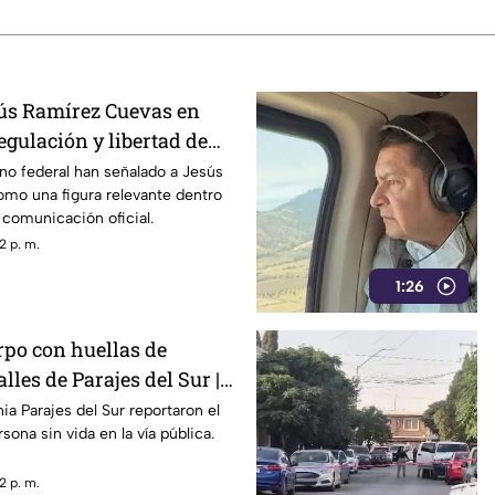
ús Ramírez Cuevas en
egulación y libertad de
rno federal han señalado a Jesús
mo una figura relevante dentro
e comunicación oficial.
2 p. m.
1:26
rpo con huellas de
lles de Parajes del Sur |
ia Parajes del Sur reportaron el
sona sin vida en la vía pública.
2 p. m.