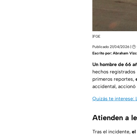
|FGE
Publicado 21/04/2026 | 🕑
Escrito por:
Abraham Vizc
Un hombre de 66 añ
hechos registrados 
primeros reportes,
accidental, accionó
Quizás te interese: 
Atienden a le
Tras el incidente,
el