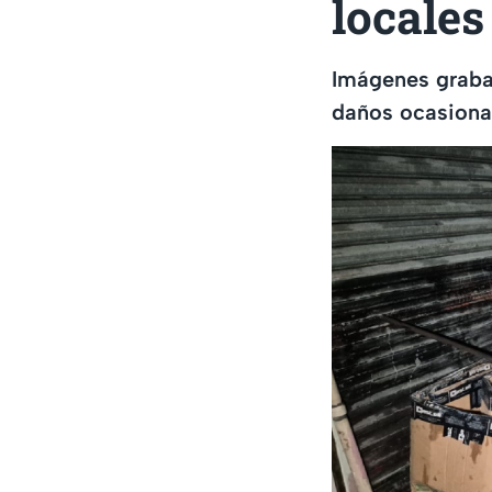
locales
Imágenes grabad
daños ocasionad