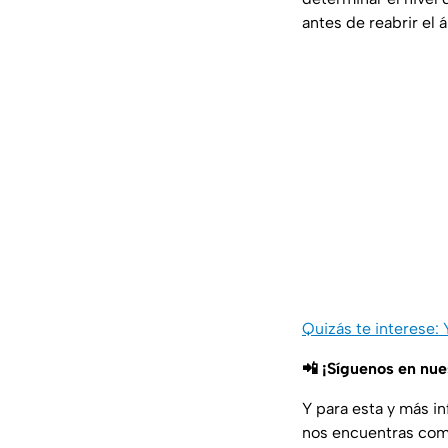
antes de reabrir el á
Quizás te interese
📲 ¡Síguenos en nu
Y para esta y más i
nos encuentras co