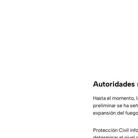
Autoridades 
Hasta el momento, l
preliminar se ha se
expansión del fuego
Protección Civil in
determinar el nivel 