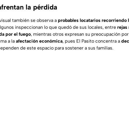
frentan la pérdida
ovisual también se observa a
probables locatarios recorriendo l
Algunos inspeccionan lo que quedó de sus locales, entre
rejas
a por el fuego
, mientras otros expresan su preocupación por
uma a la
afectación económica
, pues El Pasito concentra a
dec
ependen de este espacio para sostener a sus familias.