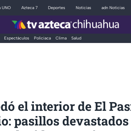
a UNO
Azteca 7
Deportes
Noticias
adn Noticias
Espectáculos
Policiaca
Clima
Salud
dó el interior de El Pas
o: pasillos devastados