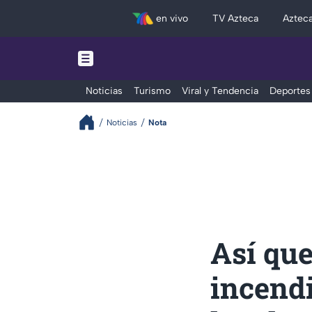
en vivo
TV Azteca
Aztec
Noticias
Turismo
Viral y Tendencia
Deportes
Noticias
Nota
Así que
incendi