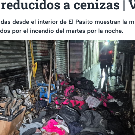
 reducidos a cenizas |
as desde el interior de El Pasito muestran la m
os por el incendio del martes por la noche.