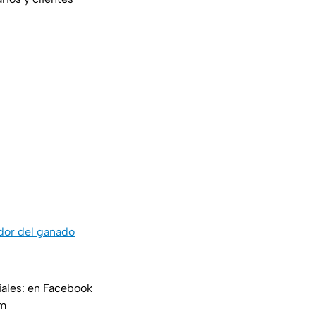
dor del ganado
iales: en Facebook
am