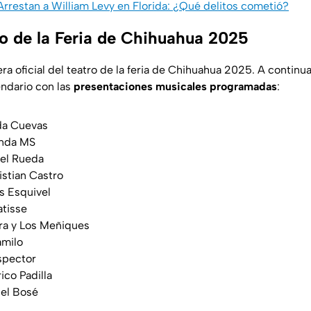
Arrestan a William Levy en Florida: ¿Qué delitos cometió?
ro de la Feria de Chihuahua 2025
era oficial del teatro de la feria de Chihuahua 2025. A continua
ndario con las
presentaciones musicales programadas
:
da Cuevas
nda MS
el Rueda
istian Castro
s Esquivel
tisse
ra y Los Meñiques
milo
spector
ico Padilla
el Bosé