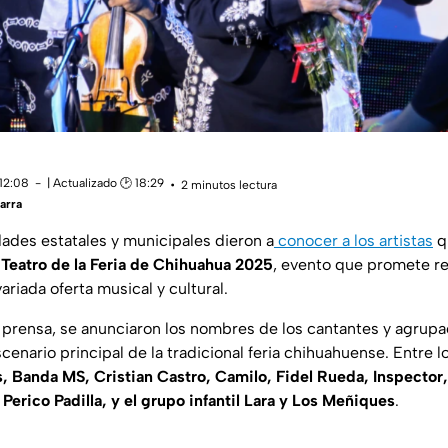
 12:08
| Actualizado 🕑 18:29
2 minutos lectura
arra
dades estatales y municipales dieron a
conocer a los artistas
q
l
Teatro de la Feria de Chihuahua 2025
, evento que promete re
ariada oferta musical y cultural.
 prensa, se anunciaron los nombres de los cantantes y agrup
cenario principal de la tradicional feria chihuahuense. Entre
, Banda MS, Cristian Castro, Camilo, Fidel Rueda, Inspector
Perico Padilla, y el grupo infantil Lara y Los Meñiques
.