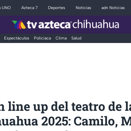
a UNO
Azteca 7
Deportes
Noticias
adn Noticias
Espectáculos
Policiaca
Clima
Salud
 line up del teatro de l
huahua 2025: Camilo, 