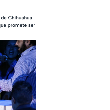
ia de Chihuahua
que promete ser