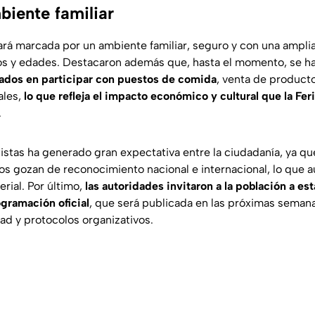
iente familiar
tará marcada por un ambiente familiar, seguro y con una amplia 
os y edades. Destacaron además que, hasta el momento, se ha
sados en participar con puestos de comida
, venta de product
ales,
lo que refleja el impacto económico y cultural que la Fe
.
tistas ha generado gran expectativa entre la ciudadanía, ya qu
 gozan de reconocimiento nacional e internacional, lo que a
ferial. Por último,
las autoridades invitaron a la población a est
ogramación oficial
, que será publicada en las próximas seman
d y protocolos organizativos.