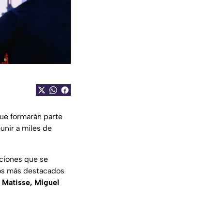
ue formarán parte
unir a miles de
aciones que se
 los más destacados
, Matisse, Miguel