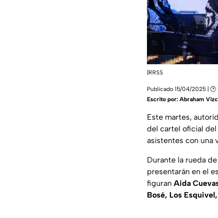
|RRSS
Publicado 15/04/2025 | 🕑
Escrito por:
Abraham Vizc
Este martes, autori
del cartel oficial de
asistentes con una v
Durante la rueda de
presentarán en el es
figuran
Aida Cuevas
Bosé, Los Esquivel, 