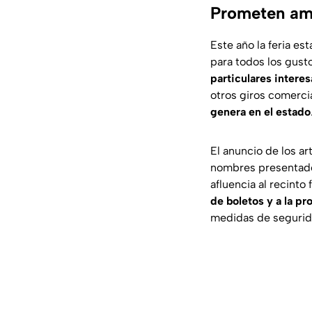
Prometen amb
Este año la feria es
para todos los gust
particulares intere
otros giros comerci
genera en el estado
El anuncio de los ar
nombres presentados
afluencia al recinto 
de boletos y a la pr
medidas de segurida