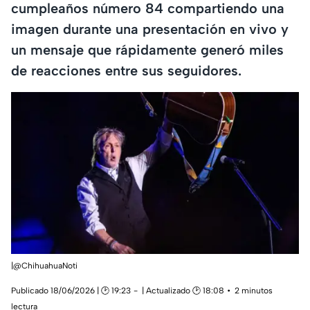
cumpleaños número 84 compartiendo una
imagen durante una presentación en vivo y
un mensaje que rápidamente generó miles
de reacciones entre sus seguidores.
|@ChihuahuaNoti
Publicado 18/06/2026 | 🕑 19:23
| Actualizado 🕑 18:08
2 minutos
lectura