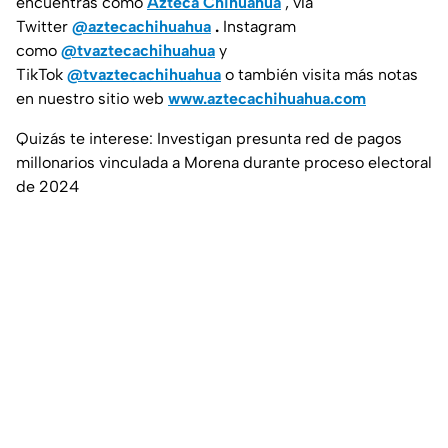
encuentras como
Azteca Chihuahua
, vía
Twitter
@aztecachihuahua
.
Instagram
como
@tvaztecachihuahua
y
TikTok
@tvaztecachihuahua
o también visita más notas
en nuestro sitio web
www.aztecachihuahua.com
Quizás te interese: Investigan presunta red de pagos
millonarios vinculada a Morena durante proceso electoral
de 2024