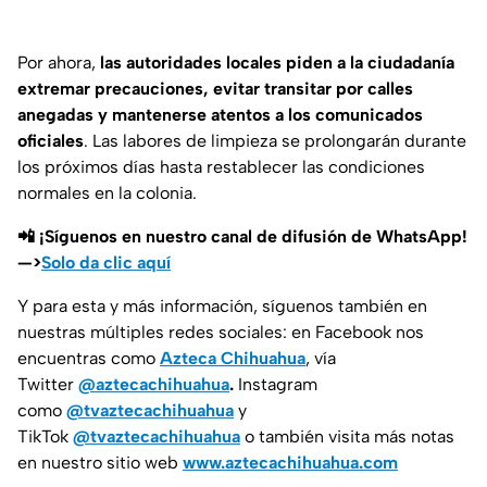
Por ahora,
las autoridades locales piden a la ciudadanía
extremar precauciones, evitar transitar por calles
anegadas y mantenerse atentos a los comunicados
oficiales
. Las labores de limpieza se prolongarán durante
los próximos días hasta restablecer las condiciones
normales en la colonia.
📲 ¡Síguenos en nuestro canal de difusión de WhatsApp!
—>
Solo da clic aquí
Y para esta y más información, síguenos también en
nuestras múltiples redes sociales: en Facebook nos
encuentras como
Azteca Chihuahua
, vía
Twitter
@aztecachihuahua
.
Instagram
como
@tvaztecachihuahua
y
TikTok
@tvaztecachihuahua
o también visita más notas
en nuestro sitio web
www.aztecachihuahua.com