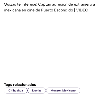
Quizás te interese: Captan agresión de extranjero a
mexicana en cine de Puerto Escondido | VIDEO
Tags relacionados
Chihuahua
Lluvias
Monzón Mexicano