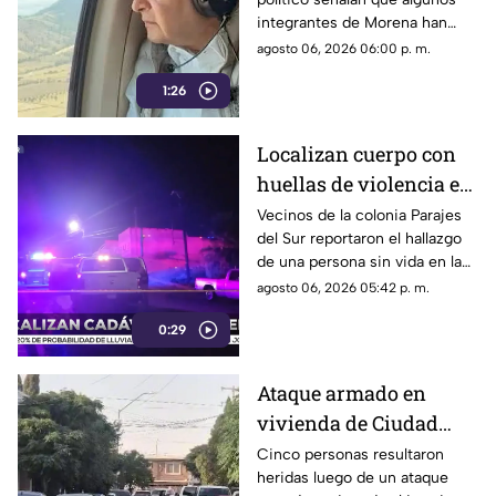
gastos alejados de la
integrantes de Morena han
austeridad
sido señalados por realizar
agosto 06, 2026 06:00 p. m.
viajes y utilizar servicios
1:26
considerados de lujo.
Localizan cuerpo con
huellas de violencia en
calles de Parajes del
Vecinos de la colonia Parajes
del Sur reportaron el hallazgo
Sur | VIDEO
de una persona sin vida en la
vía pública.
agosto 06, 2026 05:42 p. m.
0:29
Ataque armado en
vivienda de Ciudad
Juárez deja cinco
Cinco personas resultaron
heridas luego de un ataque
personas heridas |