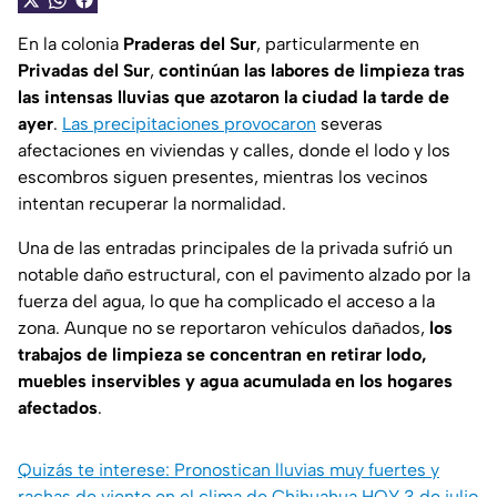
En la colonia
Praderas del Sur
, particularmente en
Privadas del Sur
,
continúan las labores de limpieza tras
las intensas lluvias que azotaron la ciudad la tarde de
ayer
.
Las precipitaciones provocaron
severas
afectaciones en viviendas y calles, donde el lodo y los
escombros siguen presentes, mientras los vecinos
intentan recuperar la normalidad.
Una de las entradas principales de la privada sufrió un
notable daño estructural, con el pavimento alzado por la
fuerza del agua, lo que ha complicado el acceso a la
zona. Aunque no se reportaron vehículos dañados,
los
trabajos de limpieza se concentran en retirar lodo,
muebles inservibles y agua acumulada en los hogares
afectados
.
Quizás te interese: Pronostican lluvias muy fuertes y
rachas de viento en el clima de Chihuahua HOY 3 de julio