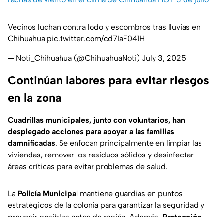
Vecinos luchan contra lodo y escombros tras lluvias en
Chihuahua
pic.twitter.com/cd7IaF041H
— Noti_Chihuahua (@ChihuahuaNoti)
July 3, 2025
Continúan labores para evitar riesgos
en la zona
Cuadrillas municipales, junto con voluntarios, han
desplegado acciones para apoyar a las familias
damnificadas
. Se enfocan principalmente en limpiar las
viviendas, remover los residuos sólidos y desinfectar
áreas críticas para evitar problemas de salud.
La
Policía Municipal
mantiene guardias en puntos
estratégicos de la colonia para garantizar la seguridad y
prevenir posibles actos de rapiña. Además,
Protección