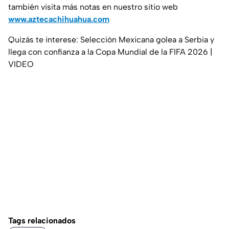
también visita más notas en nuestro sitio web
www.aztecachihuahua.com
Quizás te interese: Selección Mexicana golea a Serbia y
llega con confianza a la Copa Mundial de la FIFA 2026 |
VIDEO
Tags relacionados