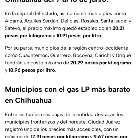
En la capital del estado, así como en municipios como
Aldama, Aquiles Serdán, Delicias, Rosales, Santa Isabel y
Satevó, el precio máximo quedó establecido en
20.21
pesos por kilogramo
y
10.91 pesos por litro
.
Por su parte, municipios de la región centro-occidente
como Cuauhtémoc, Guerrero, Bocoyna, Carichí y Urique
tendrán un costo máximo de
20.29 pesos por kilogramo
y
10.96 pesos por litro
.
Municipios con el gas LP más barato
en Chihuahua
Entre las tarifas más bajas de la entidad destacan los
municipios fronterizos y del noreste. Ciudad Juárez
registró uno de los precios más accesibles, con un
máximo de
17.91 pesos por kilogramo
y
9.67 pesos por