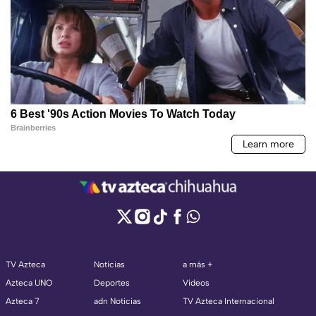
TV Azteca
Noticias
a más +
Azteca UNO
Deportes
Videos
Azteca 7
adn Noticias
TV Azteca Internacional