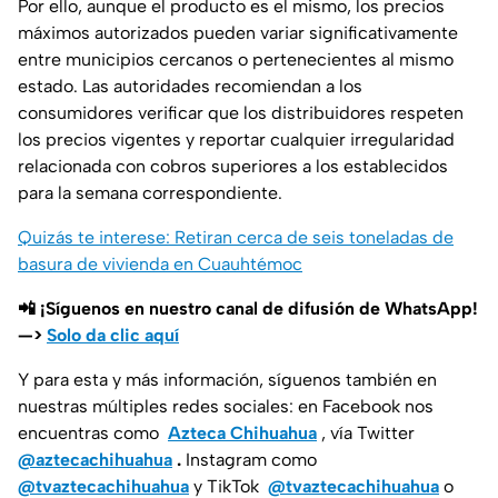
Por ello, aunque el producto es el mismo, los precios
máximos autorizados pueden variar significativamente
entre municipios cercanos o pertenecientes al mismo
estado. Las autoridades recomiendan a los
consumidores verificar que los distribuidores respeten
los precios vigentes y reportar cualquier irregularidad
relacionada con cobros superiores a los establecidos
para la semana correspondiente.
Quizás te interese: Retiran cerca de seis toneladas de
basura de vivienda en Cuauhtémoc
📲 ¡Síguenos en nuestro canal de difusión de WhatsApp!
—>
Solo da clic aquí
Y para esta y más información, síguenos también en
nuestras múltiples redes sociales: en Facebook nos
encuentras como
Azteca Chihuahua
, vía Twitter
@aztecachihuahua
.
Instagram como
@tvaztecachihuahua
y TikTok
@tvaztecachihuahua
o