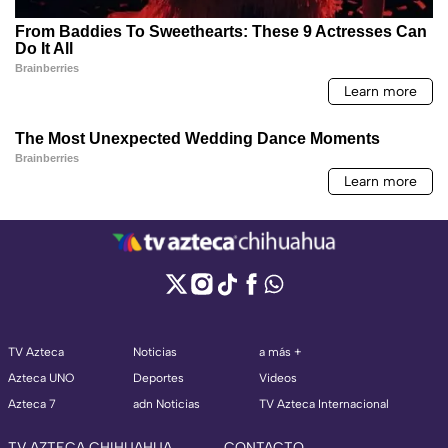
TV Azteca
Noticias
a más +
Azteca UNO
Deportes
Videos
Azteca 7
adn Noticias
TV Azteca Internacional
TV AZTECA CHIHUAHUA
CONTACTO