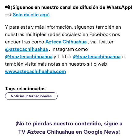
📲 ¡Síguenos en nuestro canal de difusión de WhatsApp!
—>
Solo da clic aquí
Y para esta y más información, síguenos también en
nuestras múltiples redes sociales: en Facebook nos
encuentras como
Azteca Chihuahua
, vía Twitter
@aztecachihuahua
.
Instagram como
@tvaztecachihuahua
y TikTok
@tvaztecachihuahua
o
también visita más notas en nuestro sitio web
www.aztecachihuahua.com
Tags relacionados
Noticias Internacionales
¡No te pierdas nuestro contenido, sigue a
TV Azteca Chihuahua en Google News!