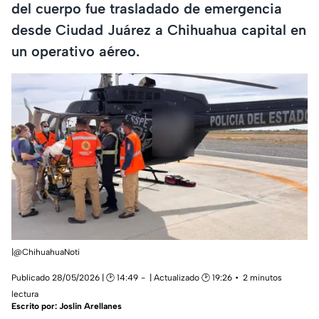
del cuerpo fue trasladado de emergencia
desde Ciudad Juárez a Chihuahua capital en
un operativo aéreo.
|@ChihuahuaNoti
Publicado 28/05/2026 | 🕑 14:49
| Actualizado 🕑 19:26
2 minutos
lectura
Escrito por:
Joslin Arellanes