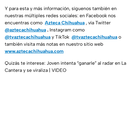
Y para esta y más información, síguenos también en
nuestras múltiples redes sociales: en Facebook nos
encuentras como
Azteca Chihuahua
, vía Twitter
@aztecachihuahua
.
Instagram como
@tvaztecachihuahua
y TikTok
@tvaztecachihuahua
o
también visita más notas en nuestro sitio web
www.aztecachihuahua.com
Quizás te interese: Joven intenta “ganarle” al radar en La
Cantera y se viraliza | VIDEO