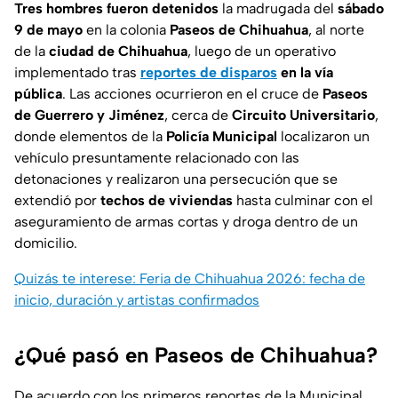
Tres hombres fueron detenidos
la madrugada del
sábado
9 de mayo
en la colonia
Paseos de Chihuahua
, al norte
de la
ciudad de Chihuahua
, luego de un operativo
implementado tras
reportes de disparos
en la vía
pública
. Las acciones ocurrieron en el cruce de
Paseos
de Guerrero y Jiménez
, cerca de
Circuito Universitario
,
donde elementos de la
Policía Municipal
localizaron un
vehículo presuntamente relacionado con las
detonaciones y realizaron una persecución que se
extendió por
techos de viviendas
hasta culminar con el
aseguramiento de armas cortas y droga dentro de un
domicilio.
Quizás te interese: Feria de Chihuahua 2026: fecha de
inicio, duración y artistas confirmados
¿Qué pasó en Paseos de Chihuahua?
De acuerdo con los primeros reportes de la Municipal,