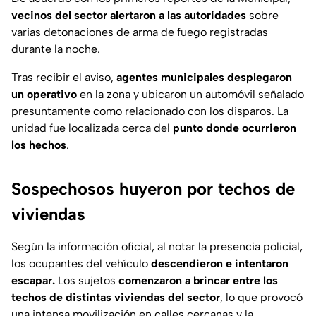
vecinos del sector alertaron a las autoridades
sobre
varias detonaciones de arma de fuego registradas
durante la noche.
Tras recibir el aviso,
agentes municipales desplegaron
un operativo
en la zona y ubicaron un automóvil señalado
presuntamente como relacionado con los disparos. La
unidad fue localizada cerca del
punto donde ocurrieron
los hechos
.
Sospechosos huyeron por techos de
viviendas
Según la información oficial, al notar la presencia policial,
los ocupantes del vehículo
descendieron e intentaron
escapar.
Los sujetos
comenzaron a brincar entre los
techos de distintas viviendas del sector
, lo que provocó
una intensa movilización en calles cercanas y la