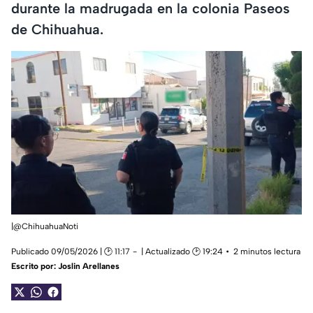
durante la madrugada en la colonia Paseos
de Chihuahua.
|@ChihuahuaNoti
Publicado 09/05/2026 | 🕑 11:17
| Actualizado 🕑 19:24
2 minutos lectura
Escrito por:
Joslin Arellanes