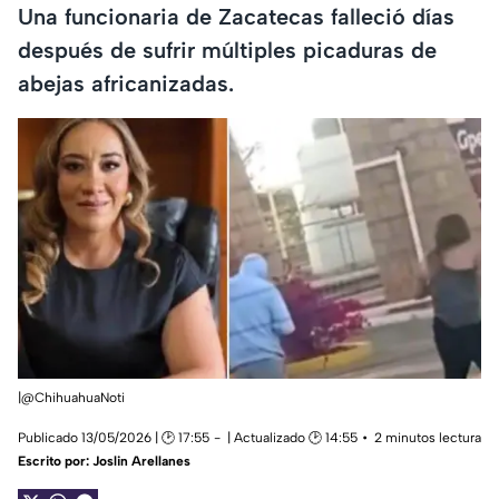
Una funcionaria de Zacatecas falleció días
después de sufrir múltiples picaduras de
abejas africanizadas.
|@ChihuahuaNoti
Publicado 13/05/2026 | 🕑 17:55
| Actualizado 🕑 14:55
2 minutos lectura
Escrito por:
Joslin Arellanes