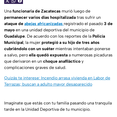
Una
funcionaria de Zacatecas
murió luego de
permanecer varios días hospitalizada
tras sufrir un
ataque de
abejas africanizadas
registrado el pasado
3 de
mayo
en una unidad deportiva del municipio de
Guadalupe
. De acuerdo con los reportes de la
Policía
Municipal
, la mujer
protegió a su hijo de tres años
cubriéndolo con un suéter
mientras intentaban ponerse
a salvo, pero
ella quedó expuesta
a numerosas picaduras
que derivaron en un
choque anafiláctico
y
complicaciones graves de salud.
Quizás te interese: Incendio arrasa vivienda en Labor de
Terrazas; buscan a adulto mayor desaparecido
Imagínate que estás con tu familia pasando una tranquila
tarde en la Unidad Deportiva de tu municipio.