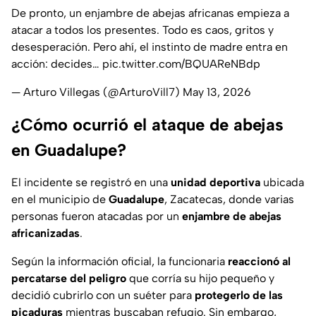
De pronto, un enjambre de abejas africanas empieza a
atacar a todos los presentes. Todo es caos, gritos y
desesperación. Pero ahí, el instinto de madre entra en
acción: decides…
pic.twitter.com/BQUAReNBdp
— Arturo Villegas (@ArturoVill7)
May 13, 2026
¿Cómo ocurrió el ataque de abejas
en Guadalupe?
El incidente se registró en una
unidad deportiva
ubicada
en el municipio de
Guadalupe
, Zacatecas, donde varias
personas fueron atacadas por un
enjambre de abejas
africanizadas
.
Según la información oficial, la funcionaria
reaccionó al
percatarse del peligro
que corría su hijo pequeño y
decidió cubrirlo con un suéter para
protegerlo de las
picaduras
mientras buscaban refugio. Sin embargo,