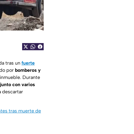
da tras un
fuerte
dido por
bomberos y
 inmueble. Durante
junto con varios
 descartar
ntes tras muerte de