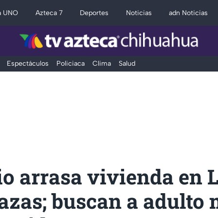
a UNO
Azteca 7
Deportes
Noticias
adn Noticias
Espectáculos
Policiaca
Clima
Salud
o arrasa vivienda en 
azas; buscan a adulto