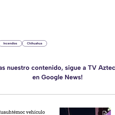
Incendios
Chihuahua
das nuestro contenido, sigue a TV Azte
en Google News!
Cuauhtémoc vehículo