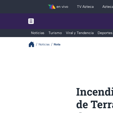
en vivo
TV Azteca
Aztec
Noticias
Turismo
Viral y Tendencia
Deportes
Noticias
Nota
Incendi
de Terr