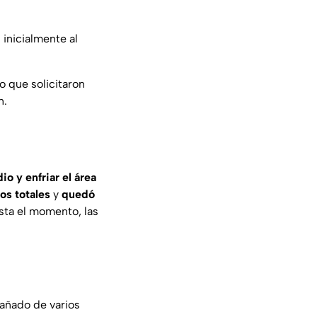
inicialmente al
lo que solicitaron
n.
io y enfriar el área
os totales
y
quedó
sta el momento, las
pañado de varios