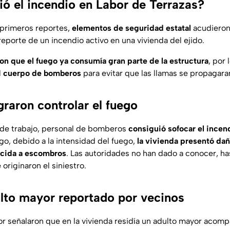
ó el incendio en Labor de Terrazas?
 primeros reportes,
elementos de seguridad estatal
acudieron 
l reporte de un incendio activo en una vivienda del ejido.
on que el fuego ya consumía gran parte de la estructura
, por 
l
cuerpo de bomberos
para evitar que las llamas se propagara
raron controlar el fuego
 de trabajo, personal de bomberos
consiguió sofocar el incend
go, debido a la intensidad del fuego,
la vivienda presentó dañ
cida a escombros
. Las autoridades no han dado a conocer, ha
originaron el siniestro.
lto mayor reportado por vecinos
or señalaron que en la vivienda residía un adulto mayor acom