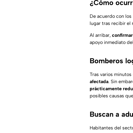
¿Cómo ocurri
De acuerdo con los
lugar tras recibir e
Al arribar,
confirmar
apoyo inmediato de
Bomberos log
Tras varios minutos
afectada
. Sin embar
prácticamente redu
posibles causas que 
Buscan a adu
Habitantes del sect