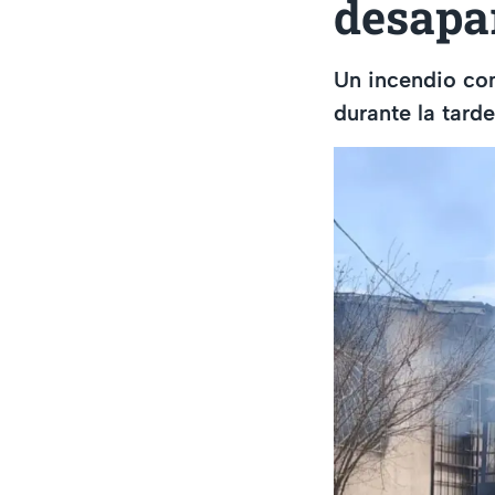
desapa
Un incendio con
durante la tard