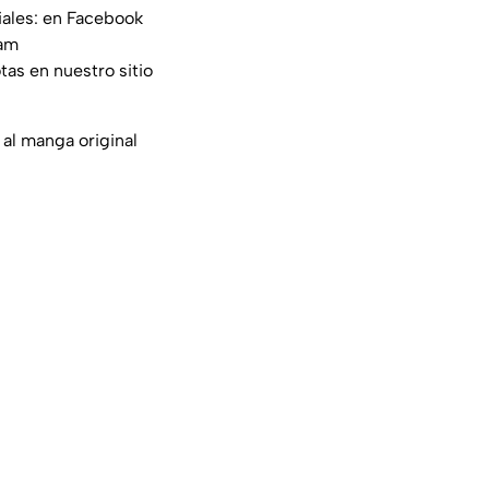
iales: en Facebook
am
tas en nuestro sitio
 al manga original