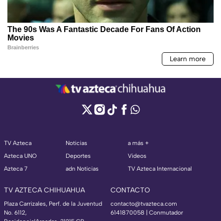
TV Azteca
Noticias
a más +
Azteca UNO
Deportes
Videos
Azteca 7
adn Noticias
TV Azteca Internacional
TV AZTECA CHIHUAHUA
CONTACTO
Plaza Carrizales, Perf. de la Juventud
contacto@tvazteca.com
No. 6112,
6141870058 | Conmutador