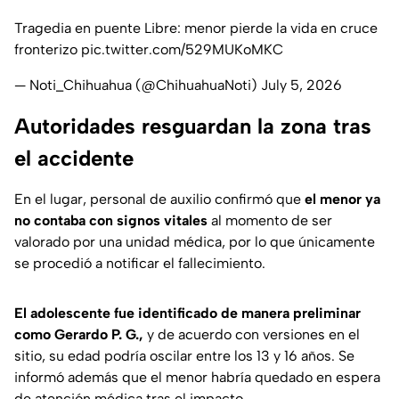
Tragedia en puente Libre: menor pierde la vida en cruce
fronterizo
pic.twitter.com/529MUKoMKC
— Noti_Chihuahua (@ChihuahuaNoti)
July 5, 2026
Autoridades resguardan la zona tras
el accidente
En el lugar, personal de auxilio confirmó que
el menor ya
no contaba con signos vitales
al momento de ser
valorado por una unidad médica, por lo que únicamente
se procedió a notificar el fallecimiento.
El adolescente fue identificado de manera preliminar
como Gerardo P. G.,
y de acuerdo con versiones en el
sitio, su edad podría oscilar entre los 13 y 16 años. Se
informó además que el menor habría quedado en espera
de atención médica tras el impacto.