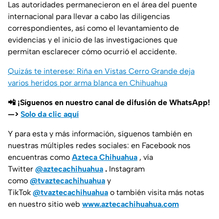
Las autoridades permanecieron en el área del puente
internacional para llevar a cabo las diligencias
correspondientes, así como el levantamiento de
evidencias y el inicio de las investigaciones que
permitan esclarecer cómo ocurrió el accidente.
Quizás te interese: Riña en Vistas Cerro Grande deja
varios heridos por arma blanca en Chihuahua
📲 ¡Síguenos en nuestro canal de difusión de WhatsApp!
—>
Solo da clic aquí
Y para esta y más información, síguenos también en
nuestras múltiples redes sociales: en Facebook nos
encuentras como
Azteca Chihuahua
, vía
Twitter
@aztecachihuahua
.
Instagram
como
@tvaztecachihuahua
y
TikTok
@tvaztecachihuahua
o también visita más notas
en nuestro sitio web
www.aztecachihuahua.com