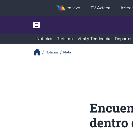
en vivo
TV Azteca
Aztec
Noticias
Turismo
Viral y Tendencia
Deportes
Noticias
Nota
Encuen
dentro