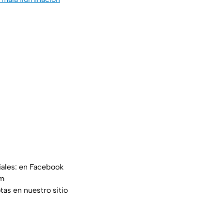
iales: en Facebook
am
tas en nuestro sitio