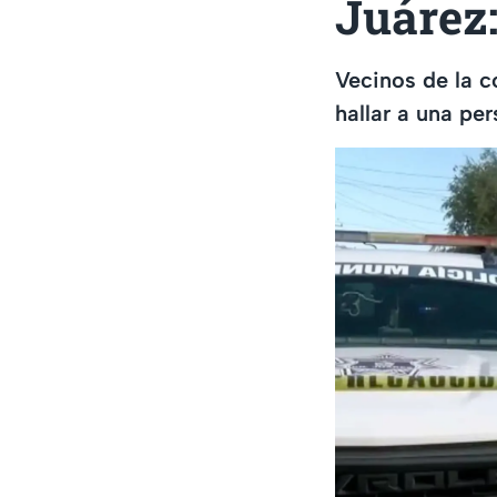
Juárez:
Vecinos de la 
hallar a una pe