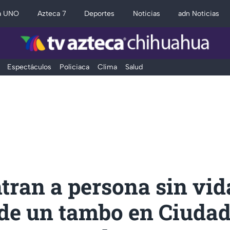
a UNO
Azteca 7
Deportes
Noticias
adn Noticias
Espectáculos
Policiaca
Clima
Salud
tran a persona sin vid
 de un tambo en Ciuda