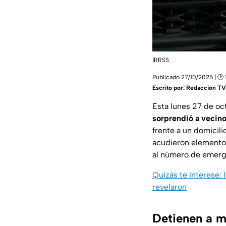
|RRSS
Publicado 27/10/2025 | 🕑 
Escrito por:
Redacción TV
Esta lunes 27 de oc
sorprendió a vecino
frente a un domicili
acudieron elemento
al número de emerge
Quizás te interese: 
revelaron
Detienen a mu