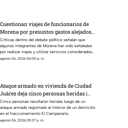
Cuestionan viajes de funcionarios de
Morena por presuntos gastos alejados
de la austeridad
Críticas dentro del debate político señalan que
algunos integrantes de Morena han sido señalados
por realizar viajes y utilizar servicios considerados
de lujo.
agosto 06, 2026 06:00 p. m.
Ataque armado en vivienda de Ciudad
Juárez deja cinco personas heridas |
VIDEO
Cinco personas resultaron heridas luego de un
ataque armado registrado al interior de un domicilio
en el fraccionamiento El Campanario.
agosto 06, 2026 05:37 p. m.