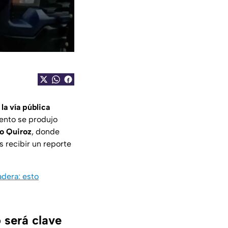
la vía pública
iento se produjo
vo Quiroz
, donde
s recibir un reporte
adera: esto
 será clave