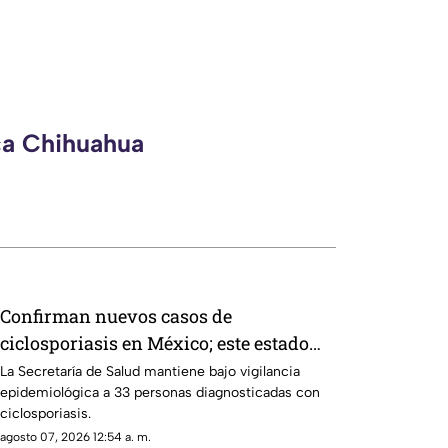
ca Chihuahua
Confirman nuevos casos de
ciclosporiasis en México; este estado
concentra la mayor cifra
La Secretaría de Salud mantiene bajo vigilancia
epidemiológica a 33 personas diagnosticadas con
ciclosporiasis.
agosto 07, 2026 12:54 a. m.