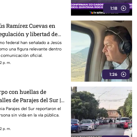
1:18
ús Ramírez Cuevas en
egulación y libertad de
rno federal han señalado a Jesús
mo una figura relevante dentro
e comunicación oficial.
2 p. m.
1:26
rpo con huellas de
lles de Parajes del Sur |
ia Parajes del Sur reportaron el
sona sin vida en la vía pública.
2 p. m.