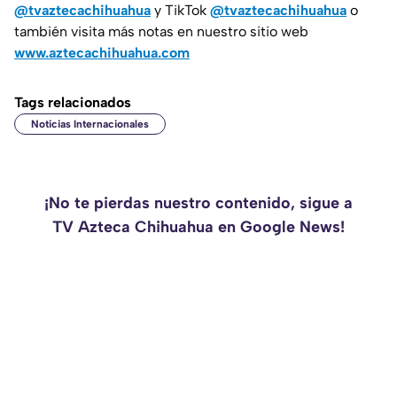
@tvaztecachihuahua
y TikTok
@tvaztecachihuahua
o
también visita más notas en nuestro sitio web
www.aztecachihuahua.com
Tags relacionados
Noticias Internacionales
¡No te pierdas nuestro contenido, sigue a
TV Azteca Chihuahua en Google News!