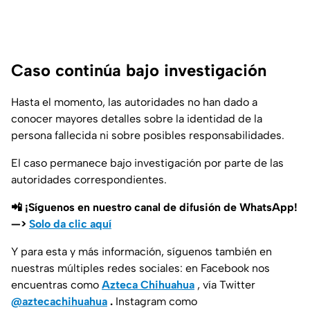
Caso continúa bajo investigación
Hasta el momento, las autoridades no han dado a
conocer mayores detalles sobre la identidad de la
persona fallecida ni sobre posibles responsabilidades.
El caso permanece bajo investigación por parte de las
autoridades correspondientes.
📲 ¡Síguenos en nuestro canal de difusión de WhatsApp!
—>
Solo da clic aquí
Y para esta y más información, síguenos también en
nuestras múltiples redes sociales: en Facebook nos
encuentras como
Azteca Chihuahua
, vía Twitter
@aztecachihuahua
.
Instagram como