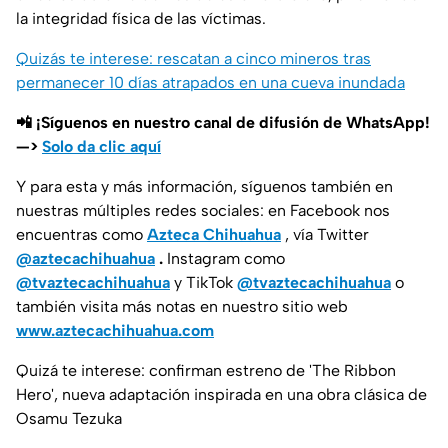
la integridad física de las víctimas.
Quizás te interese: rescatan a cinco mineros tras
permanecer 10 días atrapados en una cueva inundada
📲 ¡Síguenos en nuestro canal de difusión de WhatsApp!
—>
Solo da clic aquí
Y para esta y más información, síguenos también en
nuestras múltiples redes sociales: en Facebook nos
encuentras como
Azteca Chihuahua
, vía Twitter
@aztecachihuahua
.
Instagram como
@tvaztecachihuahua
y TikTok
@tvaztecachihuahua
o
también visita más notas en nuestro sitio web
www.aztecachihuahua.com
Quizá te interese: confirman estreno de 'The Ribbon
Hero', nueva adaptación inspirada en una obra clásica de
Osamu Tezuka