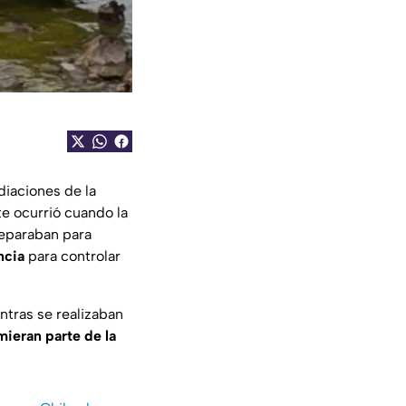
diaciones de la
nte ocurrió cuando la
reparaban para
ncia
para controlar
ntras se realizaban
ieran parte de la