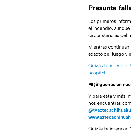
Presunta fall
Los primeros infor
el incendio, aunque
circunstancias del 
Mientras continúan 
exacto del fuego y 
Quizás te interese:
hospital
📲 ¡Síguenos en nu
Y para esta y más i
nos encuentras co
@tvaztecachihuahu
www.aztecachihua
Quizás te interese: