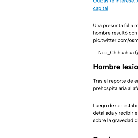
Quizás te interese:
capital
Una presunta falla 
hombre resultó con 
pic.twitter.com/o
— Noti_Chihuahua 
Hombre lesio
Tras el reporte de 
prehospitalaria al 
Luego de ser estabi
detallada y recibir
sobre la gravedad d