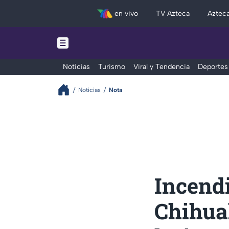
en vivo
TV Azteca
Aztec
Noticias
Turismo
Viral y Tendencia
Deportes
Noticias
Nota
Incendi
Chihua