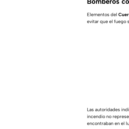
Bomberos con
Elementos del
Cuer
evitar que el fuego 
Las autoridades indi
incendio no represe
encontraban en el l