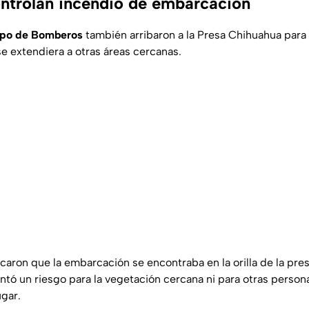
trolan incendio de embarcación
po de Bomberos
también arribaron a la Presa Chihuahua para 
se extendiera a otras áreas cercanas.
caron que la embarcación se encontraba en la orilla de la pres
ntó un riesgo para la vegetación cercana ni para otras person
ugar.