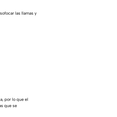
sofocar las llamas y
a, por lo que el
as que se