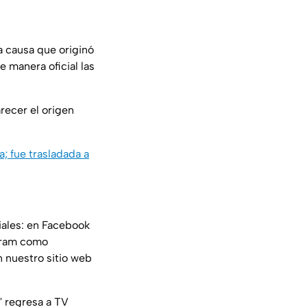
a causa que originó
 manera oficial las
recer el origen
; fue trasladada a
iales: en Facebook
gram como
n nuestro sitio web
' regresa a TV