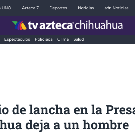
a UNO
Azteca 7
Deportes
Noticias
adn Noticias
Espectáculos
Policiaca
Clima
Salud
o de lancha en la Pres
hua deja a un hombre