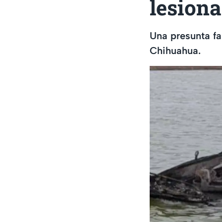
lesion
Una presunta fa
Chihuahua.