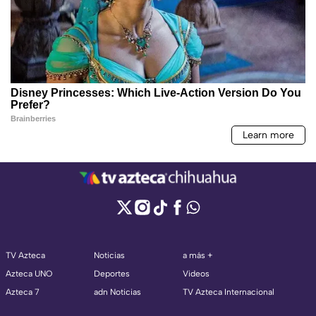
TV Azteca
Noticias
a más +
Azteca UNO
Deportes
Videos
Azteca 7
adn Noticias
TV Azteca Internacional