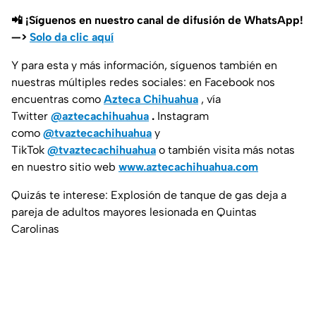
📲 ¡Síguenos en nuestro canal de difusión de WhatsApp!
—>
Solo da clic aquí
Y para esta y más información, síguenos también en
nuestras múltiples redes sociales: en Facebook nos
encuentras como
Azteca Chihuahua
, vía
Twitter
@aztecachihuahua
.
Instagram
como
@tvaztecachihuahua
y
TikTok
@tvaztecachihuahua
o también visita más notas
en nuestro sitio web
www.aztecachihuahua.com
Quizás te interese: Explosión de tanque de gas deja a
pareja de adultos mayores lesionada en Quintas
Carolinas