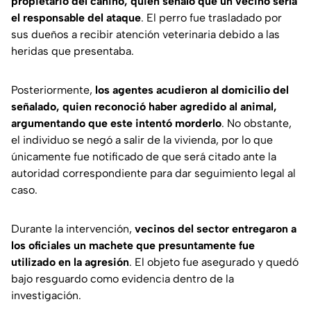
propietario del canino, quien señaló que un vecino sería
el responsable del ataque
. El perro fue trasladado por
sus dueños a recibir atención veterinaria debido a las
heridas que presentaba.
Posteriormente,
los agentes acudieron al domicilio del
señalado, quien reconoció haber agredido al animal,
argumentando que este intentó morderlo
. No obstante,
el individuo se negó a salir de la vivienda, por lo que
únicamente fue notificado de que será citado ante la
autoridad correspondiente para dar seguimiento legal al
caso.
Durante la intervención,
vecinos del sector entregaron a
los oficiales un machete que presuntamente fue
utilizado en la agresión
. El objeto fue asegurado y quedó
bajo resguardo como evidencia dentro de la
investigación.