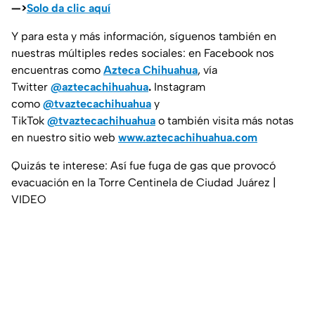
—>
Solo da clic aquí
Y para esta y más información, síguenos también en
nuestras múltiples redes sociales: en Facebook nos
encuentras como
Azteca Chihuahua
, vía
Twitter
@aztecachihuahua
.
Instagram
como
@tvaztecachihuahua
y
TikTok
@tvaztecachihuahua
o también visita más notas
en nuestro sitio web
www.aztecachihuahua.com
Quizás te interese: Así fue fuga de gas que provocó
evacuación en la Torre Centinela de Ciudad Juárez |
VIDEO