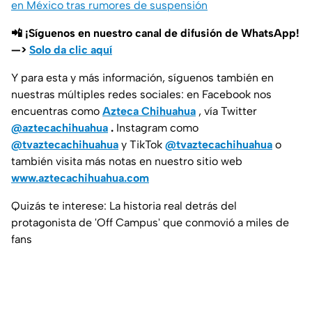
en México tras rumores de suspensión
📲 ¡Síguenos en nuestro canal de difusión de WhatsApp!
—>
Solo da clic aquí
Y para esta y más información, síguenos también en
nuestras múltiples redes sociales: en Facebook nos
encuentras como
Azteca Chihuahua
, vía Twitter
@aztecachihuahua
.
Instagram como
@tvaztecachihuahua
y TikTok
@tvaztecachihuahua
o
también visita más notas en nuestro sitio web
www.aztecachihuahua.com
Quizás te interese: La historia real detrás del
protagonista de 'Off Campus' que conmovió a miles de
fans