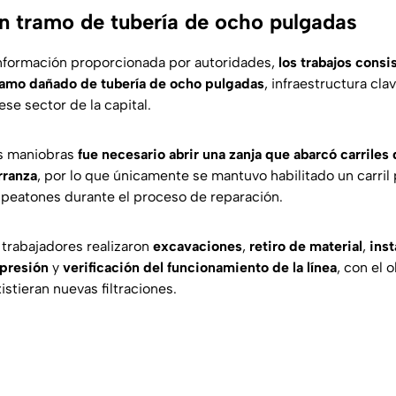
 tramo de tubería de ocho pulgadas
nformación proporcionada por autoridades,
los trabajos consis
ramo dañado de tubería de ocho pulgadas
, infraestructura cla
se sector de la capital.
las maniobras
fue necesario abrir una zanja que abarcó carrile
rranza
, por lo que únicamente se mantuvo habilitado un carril 
 peatones durante el proceso de reparación.
 trabajadores realizaron
excavaciones
,
retiro de material
,
ins
presión
y
verificación del funcionamiento de la línea
, con el 
istieran nuevas filtraciones.