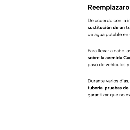
Reemplazaron
De acuerdo con la i
sustitución de un t
de agua potable en e
Para llevar a cabo 
sobre la avenida Ca
paso de vehículos y
Durante varios días,
tubería
,
pruebas de 
garantizar que no ex