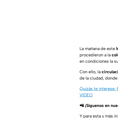
La mañana de este
procedieron a la
col
en condiciones la s
Con ello, la
circulac
de la ciudad, donde
Quizás te interese:
VIDEO
📲 ¡Síguenos en nu
Y para esta y más i