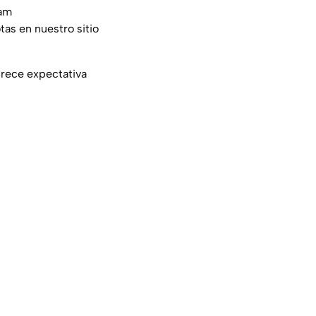
am
tas en nuestro sitio
Crece expectativa