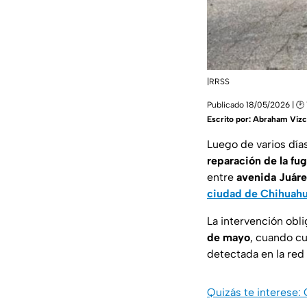
|RRSS
Publicado 18/05/2026 | 🕑 
Escrito por:
Abraham Vizc
Luego de varios días
reparación de la fu
entre
avenida Juáre
ciudad de Chihuah
La intervención obl
de mayo
, cuando cu
detectada en la red 
Quizás te interese: 