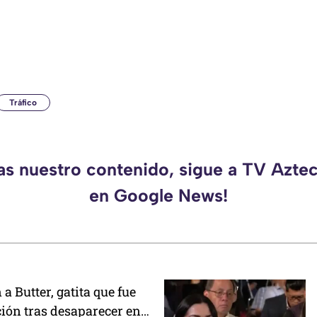
Tráfico
das nuestro contenido, sigue a TV Azte
en Google News!
a Butter, gatita que fue
ión tras desaparecer en