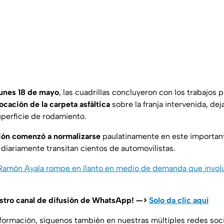
lunes 18 de mayo
, las cuadrillas concluyeron con los trabajos
ocación de la carpeta asfáltica
sobre la franja intervenida, d
uperficie de rodamiento.
ión comenzó a normalizarse
paulatinamente en este importan
 diariamente transitan cientos de automovilistas.
 Ramón Ayala rompe en llanto en medio de demanda que involuc
estro canal de difusión de WhatsApp! —>
Solo da clic aquí
nformación, síguenos también en nuestras múltiples redes soc