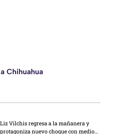
ca Chihuahua
Liz Vilchis regresa a la mañanera y
protagoniza nuevo choque con medios