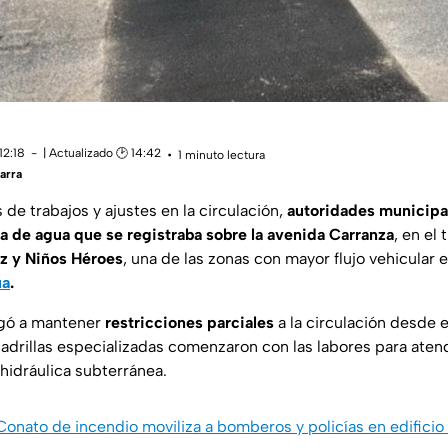
12:18
| Actualizado 🕑 14:42
1 minuto lectura
arra
 de trabajos y ajustes en la circulación,
autoridades municipa
ga de agua que se registraba sobre la avenida Carranza
, en e
z y Niños Héroes
, una de las zonas con mayor flujo vehicular 
ua
.
igó a mantener
restricciones parciales
a la circulación desde 
adrillas especializadas comenzaron con las labores para atend
hidráulica subterránea.
Conato de incendio moviliza a bomberos y policías en edificio 