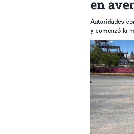
en ave
Autoridades con
y comenzó la no