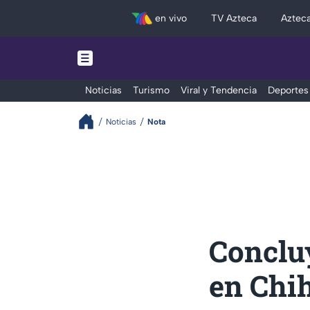
en vivo
TV Azteca
Aztec
Noticias
Turismo
Viral y Tendencia
Deportes
Noticias
Nota
Conclu
en Chi