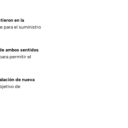
tieron en la
ve para el suministro
s de ambos sentidos
para permitir el
talación de nueva
objetivo de