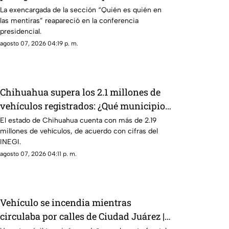
de comunicación
La exencargada de la sección “Quién es quién en
las mentiras” reapareció en la conferencia
presidencial.
agosto 07, 2026 04:19 p. m.
Chihuahua supera los 2.1 millones de
vehículos registrados: ¿Qué municipio
concentra el mayor parque vehicular?
El estado de Chihuahua cuenta con más de 2.19
millones de vehículos, de acuerdo con cifras del
INEGI.
agosto 07, 2026 04:11 p. m.
Vehículo se incendia mientras
circulaba por calles de Ciudad Juárez |